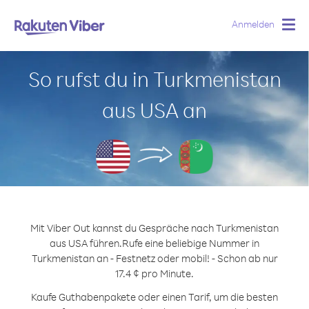
Anmelden
Togg
navig
So rufst du in Turkmenistan
aus USA an
Mit Viber Out kannst du Gespräche nach Turkmenistan
aus USA führen.
Rufe eine beliebige Nummer in
Turkmenistan an - Festnetz oder mobil! - Schon ab nur
17.4 ¢ pro Minute.
Kaufe Guthabenpakete oder einen Tarif, um die besten