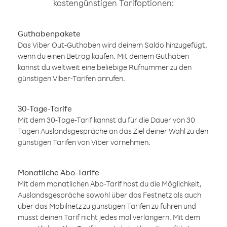
kostengünstigen Tarifoptionen:
Guthabenpakete
Das Viber Out-Guthaben wird deinem Saldo hinzugefügt,
wenn du einen Betrag kaufen. Mit deinem Guthaben
kannst du weltweit eine beliebige Rufnummer zu den
günstigen Viber-Tarifen anrufen.
30-Tage-Tarife
Mit dem 30-Tage-Tarif kannst du für die Dauer von 30
Tagen Auslandsgespräche an das Ziel deiner Wahl zu den
günstigen Tarifen von Viber vornehmen.
Monatliche Abo-Tarife
Mit dem monatlichen Abo-Tarif hast du die Möglichkeit,
Auslandsgespräche sowohl über das Festnetz als auch
über das Mobilnetz zu günstigen Tarifen zu führen und
musst deinen Tarif nicht jedes mal verlängern. Mit dem