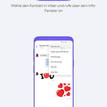
Wähle den Kontakt in Viber und rufe über sein Info-
Fenster an