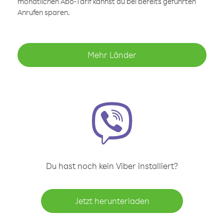
monatlichen Abo-Tarif kannst du bei bereits geführten
Anrufen sparen.
Mehr Länder
Du hast noch kein Viber installiert?
Jetzt herunterladen