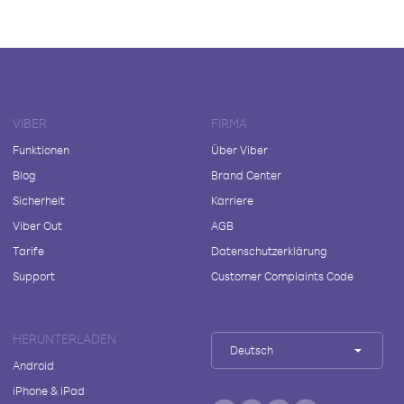
VIBER
FIRMA
Funktionen
Über Viber
Blog
Brand Center
Sicherheit
Karriere
Viber Out
AGB
Tarife
Datenschutzerklärung
Support
Customer Complaints Code
HERUNTERLADEN
Deutsch
Android
iPhone & iPad