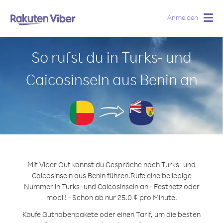
Anmelden
Togg
navig
So rufst du in Turks- und
Caicosinseln aus Benin an
Mit Viber Out kannst du Gespräche nach Turks- und
Caicosinseln aus Benin führen.
Rufe eine beliebige
Nummer in Turks- und Caicosinseln an - Festnetz oder
mobil! - Schon ab nur 25.0 ¢ pro Minute.
Kaufe Guthabenpakete oder einen Tarif, um die besten