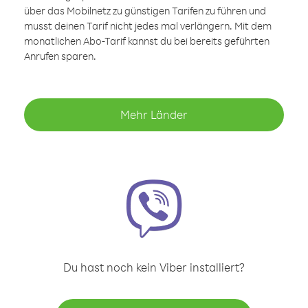
über das Mobilnetz zu günstigen Tarifen zu führen und
musst deinen Tarif nicht jedes mal verlängern. Mit dem
monatlichen Abo-Tarif kannst du bei bereits geführten
Anrufen sparen.
Mehr Länder
Du hast noch kein Viber installiert?