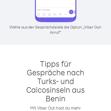
Wähle aus der Gesprächsleiste die Option „Viber Out-
Anruf“
Tipps für
Gespräche nach
Turks- und
Caicosinseln aus
Benin
Mit Viber Out hast du mehr