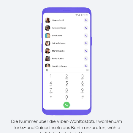
Die Nummer über die Viber-Wähltastatur wählen.
Um
Turks- und Caicosinseln aus Benin anzurufen, wähle