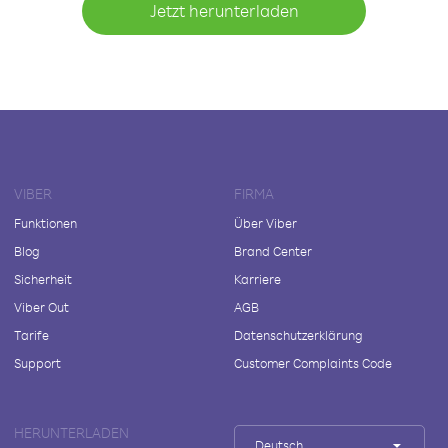
Jetzt herunterladen
VIBER
FIRMA
Funktionen
Über Viber
Blog
Brand Center
Sicherheit
Karriere
Viber Out
AGB
Tarife
Datenschutzerklärung
Support
Customer Complaints Code
HERUNTERLADEN
Deutsch