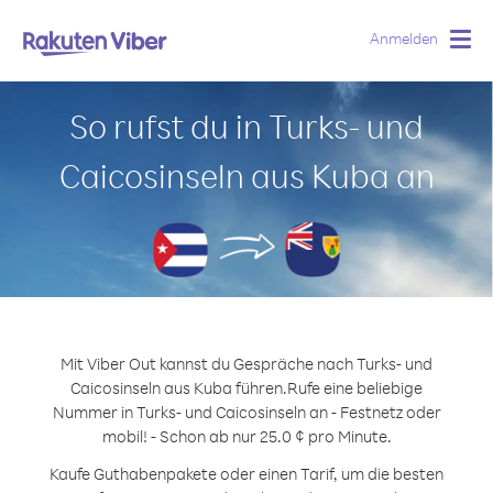
Anmelden
Togg
navig
So rufst du in Turks- und
Caicosinseln aus Kuba an
Mit Viber Out kannst du Gespräche nach Turks- und
Caicosinseln aus Kuba führen.
Rufe eine beliebige
Nummer in Turks- und Caicosinseln an - Festnetz oder
mobil! - Schon ab nur 25.0 ¢ pro Minute.
Kaufe Guthabenpakete oder einen Tarif, um die besten