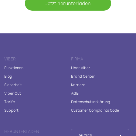
Jetzt herunterladen
VIBER
FIRMA
Funktionen
Über Viber
Blog
Brand Center
Sicherheit
Karriere
Viber Out
AGB
Tarife
Datenschutzerklärung
Support
Customer Complaints Code
HERUNTERLADEN
Deutsch