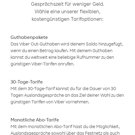
Gesprächszeit für weniger Geld.
Wähle eine unserer flexiblen,
kostengünstigen Tarifoptionen:
Guthabenpakete
Das Viber Out-Guthaben wird deinem Saldo hinzugefügt,
wenn du einen Betrag kaufen. Mit deinem Guthaben
kannst du weltweit eine beliebige Rufnummer zu den
günstigen Viber-Tarifen anrufen.
30-Tage-Tarife
Mit dem 30-Tage-Tarif kannst du für die Dauer von 30
Tagen Auslandsgespräche an das Ziel deiner Wahl zu den
günstigen Tarifen von Viber vornehmen.
Monatliche Abo-Tarife
Mit dem monatlichen Abo-Tarif hast du die Möglichkeit,
Auslandsgespräche sowohl über das Festnetz als auch