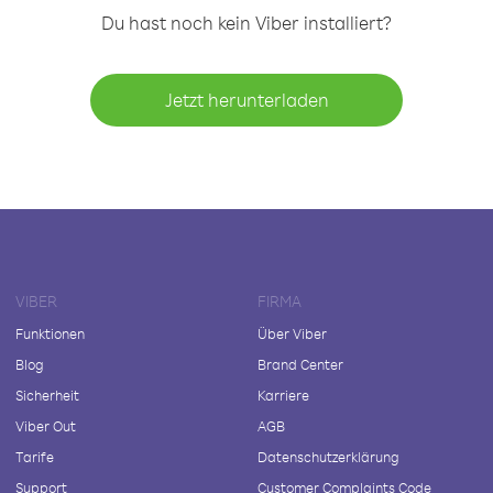
Du hast noch kein Viber installiert?
Jetzt herunterladen
VIBER
FIRMA
Funktionen
Über Viber
Blog
Brand Center
Sicherheit
Karriere
Viber Out
AGB
Tarife
Datenschutzerklärung
Support
Customer Complaints Code