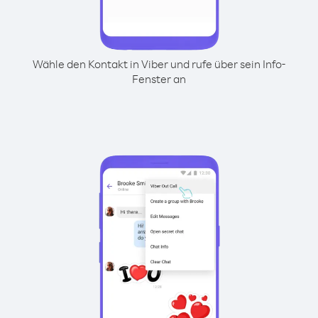
Wähle den Kontakt in Viber und rufe über sein Info-
Fenster an