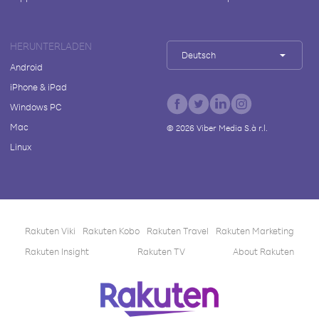
HERUNTERLADEN
Deutsch
Android
iPhone & iPad
Windows PC
Mac
©
2026
Viber Media S.à r.l.
Linux
Rakuten Viki
Rakuten Kobo
Rakuten Travel
Rakuten Marketing
Rakuten Insight
Rakuten TV
About Rakuten