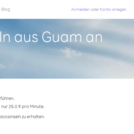
Blog
Anmelden
oder
Konto anlegen
seln aus Guam an
führen.
 nur 25.0 ¢ pro Minute.
icosinseln zu erhalten.