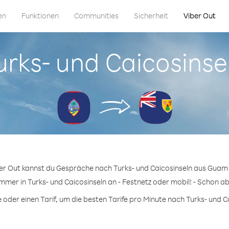
en
Funktionen
Communities
Sicherheit
Viber Out
Turks- und Caicosin
ber Out kannst du Gespräche nach Turks- und Caicosinseln aus Guam 
mmer in Turks- und Caicosinseln an - Festnetz oder mobil! - Schon ab
der einen Tarif, um die besten Tarife pro Minute nach Turks- und Ca