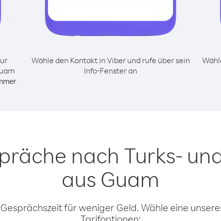
ur
Wähle den Kontakt in Viber und rufe über sein
Wähle
Guam
Info-Fenster an
mmer
spräche nach Turks- und
aus Guam
 Gesprächszeit für weniger Geld. Wähle eine unserer
Tarifoptionen: