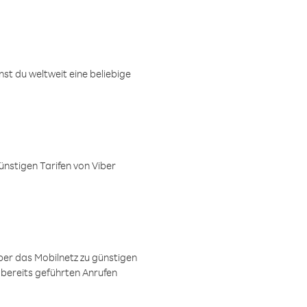
t du weltweit eine beliebige
ünstigen Tarifen von Viber
ber das Mobilnetz zu günstigen
 bereits geführten Anrufen