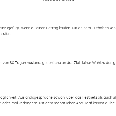
inzugefügt, wenn du einen Betrag kaufen. Mit deinem Guthaben kanns
nrufen.
er von 30 Tagen Auslandsgespräche an das Ziel deiner Wahl zu den g
öglichkeit, Auslandsgespräche sowohl über das Festnetz als auch ü
ht jedes mal verlängern. Mit dem monatlichen Abo-Tarif kannst du bei