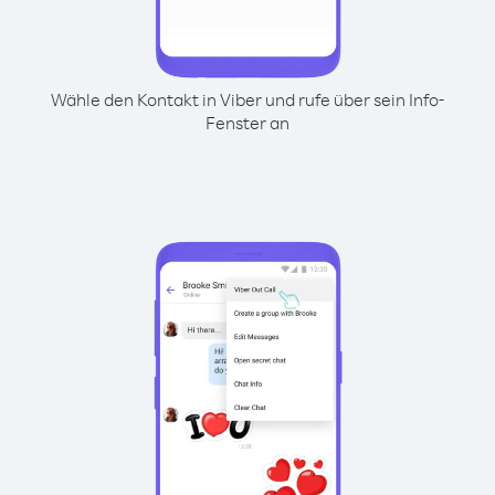
Wähle den Kontakt in Viber und rufe über sein Info-
Fenster an