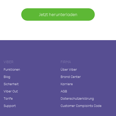
Jetzt herunterladen
VIBER
FIRMA
Funktionen
Über Viber
Blog
Brand Center
Sicherheit
Karriere
Viber Out
AGB
Tarife
Datenschutzerklärung
Support
Customer Complaints Code