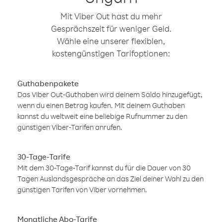
Mit Viber Out hast du mehr
Gesprächszeit für weniger Geld.
Wähle eine unserer flexiblen,
kostengünstigen Tarifoptionen:
Guthabenpakete
Das Viber Out-Guthaben wird deinem Saldo hinzugefügt,
wenn du einen Betrag kaufen. Mit deinem Guthaben
kannst du weltweit eine beliebige Rufnummer zu den
günstigen Viber-Tarifen anrufen.
30-Tage-Tarife
Mit dem 30-Tage-Tarif kannst du für die Dauer von 30
Tagen Auslandsgespräche an das Ziel deiner Wahl zu den
günstigen Tarifen von Viber vornehmen.
Monatliche Abo-Tarife