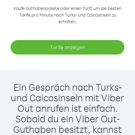
Kaufe Guthabenpakete oder einen Tarif, um die besten
Tarife pro Minute nach Turks- und Caicosinseln zu
erhalten.
Tarife anzeigen
Ein Gespräch nach Turks-
und Caicosinseln mit Viber
Out anrufen ist einfach.
Sobald du ein Viber Out-
Guthaben besitzt, kannst