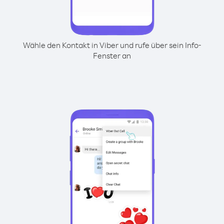
Wähle den Kontakt in Viber und rufe über sein Info-
Fenster an