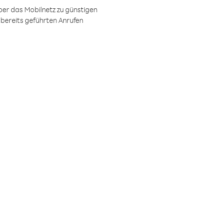
ber das Mobilnetz zu günstigen
 bereits geführten Anrufen