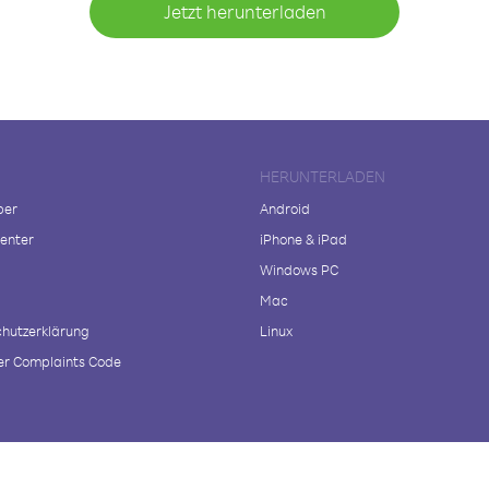
Jetzt herunterladen
HERUNTERLADEN
ber
Android
enter
iPhone & iPad
Windows PC
Mac
hutzerklärung
Linux
r Complaints Code