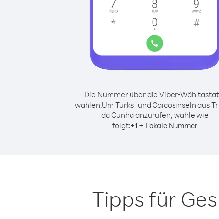
Die Nummer über die Viber-Wähltastat
wählen.
Um Turks- und Caicosinseln aus Tr
da Cunha anzurufen, wähle wie
folgt:
+
+
1
Lokale Nummer
Tipps für Ge