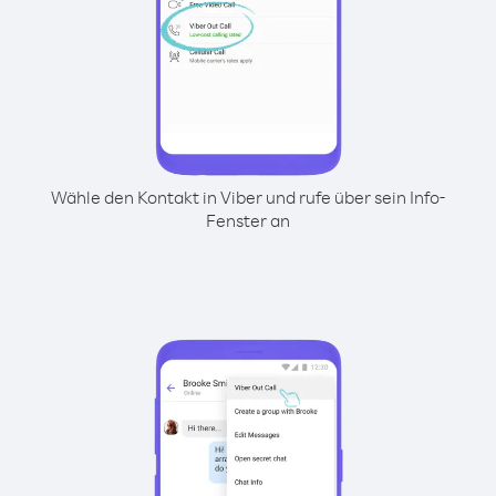
Wähle den Kontakt in Viber und rufe über sein Info-
Fenster an