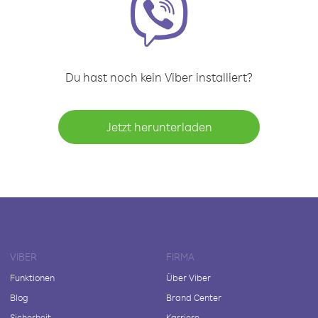
Du hast noch kein Viber installiert?
Jetzt herunterladen
VIBER
FIRMA
Funktionen
Über Viber
Blog
Brand Center
Sicherheit
Karriere