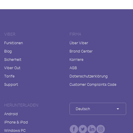
VIBER
FIRMA
Funktionen
Über Viber
Blog
Brand Center
Sicherheit
Karriere
Viber Out
AGB
Tarife
Datenschutzerklärung
Support
Customer Complaints Code
HERUNTERLADEN
Deutsch
Android
iPhone & iPad
Windows PC