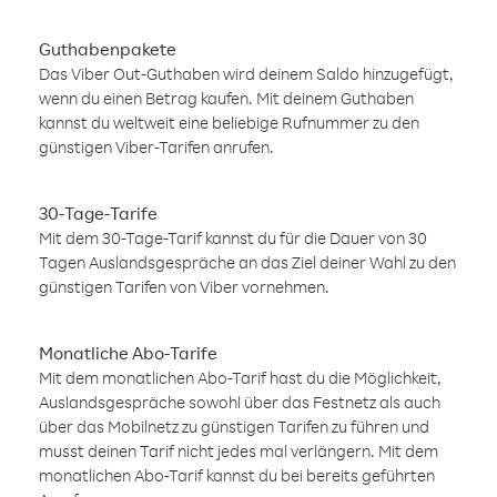
Guthabenpakete
Das Viber Out-Guthaben wird deinem Saldo hinzugefügt,
wenn du einen Betrag kaufen. Mit deinem Guthaben
kannst du weltweit eine beliebige Rufnummer zu den
günstigen Viber-Tarifen anrufen.
30-Tage-Tarife
Mit dem 30-Tage-Tarif kannst du für die Dauer von 30
Tagen Auslandsgespräche an das Ziel deiner Wahl zu den
günstigen Tarifen von Viber vornehmen.
Monatliche Abo-Tarife
Mit dem monatlichen Abo-Tarif hast du die Möglichkeit,
Auslandsgespräche sowohl über das Festnetz als auch
über das Mobilnetz zu günstigen Tarifen zu führen und
musst deinen Tarif nicht jedes mal verlängern. Mit dem
monatlichen Abo-Tarif kannst du bei bereits geführten