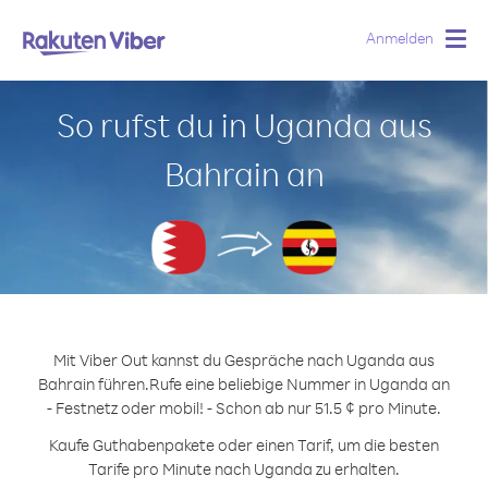
Anmelden
Togg
navig
So rufst du in Uganda aus
Bahrain an
Mit Viber Out kannst du Gespräche nach Uganda aus
Bahrain führen.
Rufe eine beliebige Nummer in Uganda an
- Festnetz oder mobil! - Schon ab nur 51.5 ¢ pro Minute.
Kaufe Guthabenpakete oder einen Tarif, um die besten
Tarife pro Minute nach Uganda zu erhalten.