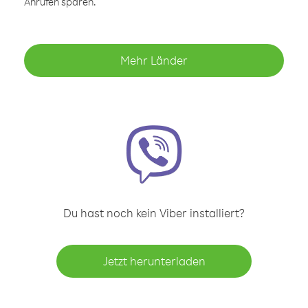
Anrufen sparen.
Mehr Länder
Du hast noch kein Viber installiert?
Jetzt herunterladen