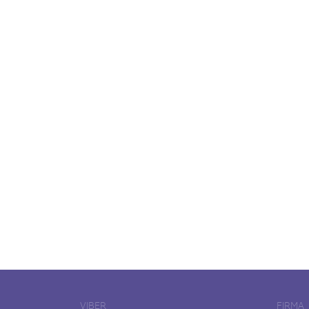
VIBER
FIRMA