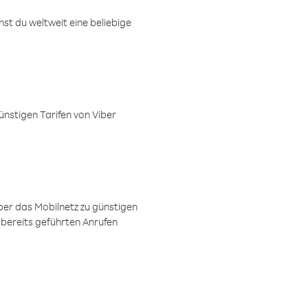
t du weltweit eine beliebige
ünstigen Tarifen von Viber
ber das Mobilnetz zu günstigen
 bereits geführten Anrufen