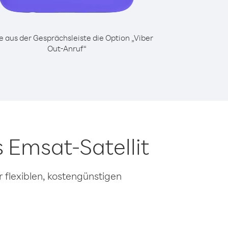
 aus der Gesprächsleiste die Option „Viber
Out-Anruf“
 Emsat-Satellit
 flexiblen, kostengünstigen