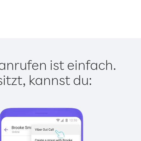
nrufen ist einfach.
tzt, kannst du: