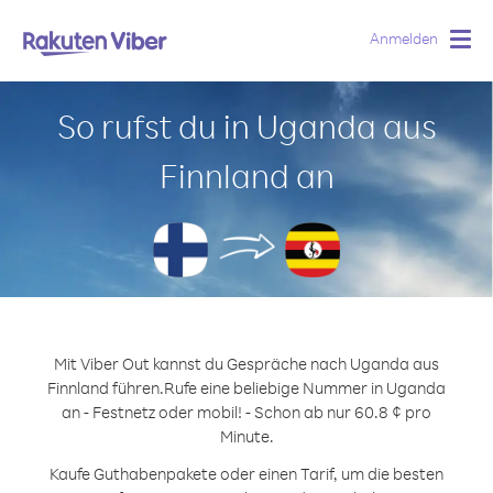
Anmelden
Togg
navig
So rufst du in Uganda aus
Finnland an
Mit Viber Out kannst du Gespräche nach Uganda aus
Finnland führen.
Rufe eine beliebige Nummer in Uganda
an - Festnetz oder mobil! - Schon ab nur 60.8 ¢ pro
Minute.
Kaufe Guthabenpakete oder einen Tarif, um die besten