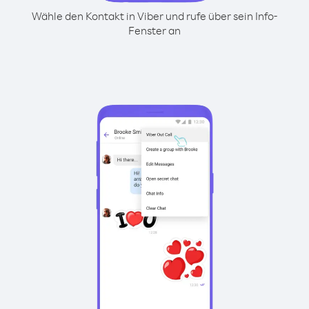
Wähle den Kontakt in Viber und rufe über sein Info-
Fenster an