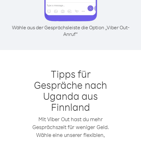
Wähle aus der Gesprächsleiste die Option „Viber Out-
Anruf“
Tipps für
Gespräche nach
Uganda aus
Finnland
Mit Viber Out hast du mehr
Gesprächszeit für weniger Geld.
Wähle eine unserer flexiblen,