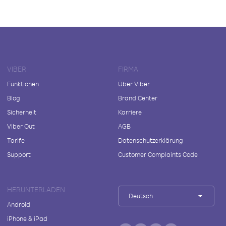
VIBER
FIRMA
Funktionen
Über Viber
Blog
Brand Center
Sicherheit
Karriere
Viber Out
AGB
Tarife
Datenschutzerklärung
Support
Customer Complaints Code
HERUNTERLADEN
Deutsch
Android
iPhone & iPad