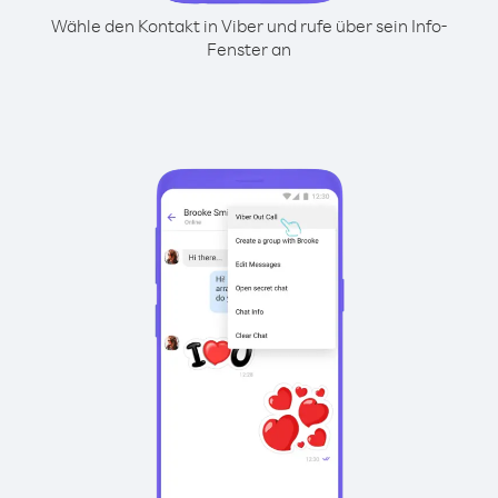
Wähle den Kontakt in Viber und rufe über sein Info-
Fenster an