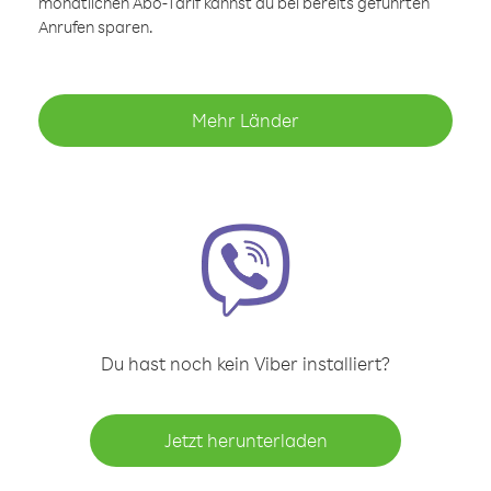
monatlichen Abo-Tarif kannst du bei bereits geführten
Anrufen sparen.
Mehr Länder
Du hast noch kein Viber installiert?
Jetzt herunterladen