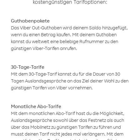
kostengünstigen Tarifoptionen:
Guthabenpakete
Das Viber Out-Guthaben wird deinem Saldo hinzugefügt,
wenn du einen Betrag kaufen. Mit deinem Guthaben
kannst du weltweit eine beliebige Rufnummer zu den
günstigen Viber-Tarifen anrufen.
30-Tage-Tarife
Mit dem 30-Tage-Tarif kannst du für die Dauer von 30
Tagen Auslandsgespräche an das Ziel deiner Wahl zu den
günstigen Tarifen von Viber vornehmen.
Monatliche Abo-Tarife
Mit dem monatlichen Abo-Tarif hast du die Möglichkeit,
Auslandsgespräche sowohl über das Festnetz als auch
über das Mobilnetz zu günstigen Tarifen zu führen und
musst deinen Tarif nicht jedes mal verlängern. Mit dem