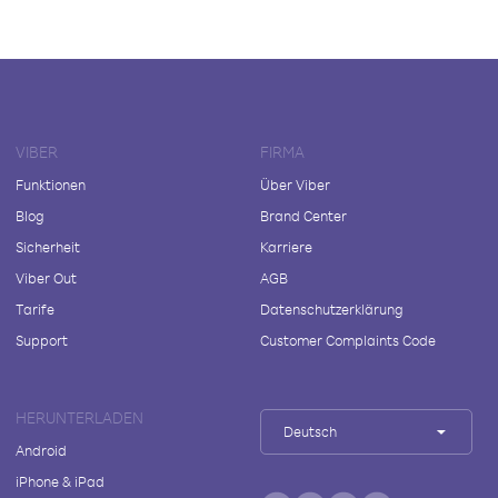
VIBER
FIRMA
Funktionen
Über Viber
Blog
Brand Center
Sicherheit
Karriere
Viber Out
AGB
Tarife
Datenschutzerklärung
Support
Customer Complaints Code
HERUNTERLADEN
Deutsch
Android
iPhone & iPad