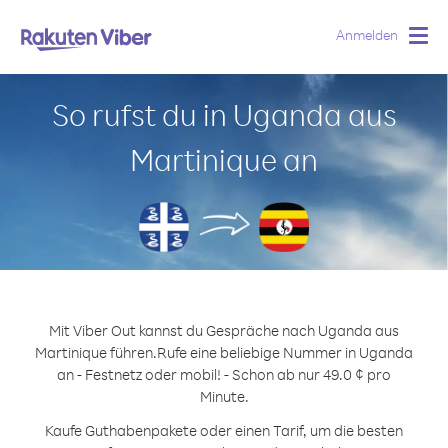
Anmelden
Togg
navig
So rufst du in Uganda aus
Martinique an
Mit Viber Out kannst du Gespräche nach Uganda aus
Martinique führen.
Rufe eine beliebige Nummer in Uganda
an - Festnetz oder mobil! - Schon ab nur 49.0 ¢ pro
Minute.
Kaufe Guthabenpakete oder einen Tarif, um die besten