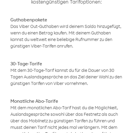
kostengünstigen Tarifoptionen:
Guthabenpakete
Das Viber Out-Guthaben wird deinem Saldo hinzugefügt,
wenn du einen Betrag kaufen. Mit deinem Guthaben
kannst du weltweit eine beliebige Rufnummer zu den
günstigen Viber-Tarifen anrufen.
30-Tage-Tarife
Mit dem 30-Tage-Tarif kannst du für die Dauer von 30
Tagen Auslandsgespräche an das Ziel deiner Wahl zu den
günstigen Tarifen von Viber vornehmen.
Monatliche Abo-Tarife
Mit dem monatlichen Abo-Tarif hast du die Möglichkeit,
Auslandsgespräche sowohl über das Festnetz als auch
über das Mobilnetz zu günstigen Tarifen zu führen und
musst deinen Tarif nicht jedes mal verlängern. Mit dem