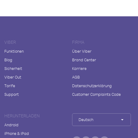
VIBER
FIRMA
Funktionen
Über Viber
Blog
Brand Center
Sicherheit
Karriere
Viber Out
AGB
Tarife
Datenschutzerklärung
Support
Customer Complaints Code
HERUNTERLADEN
Deutsch
Android
iPhone & iPad