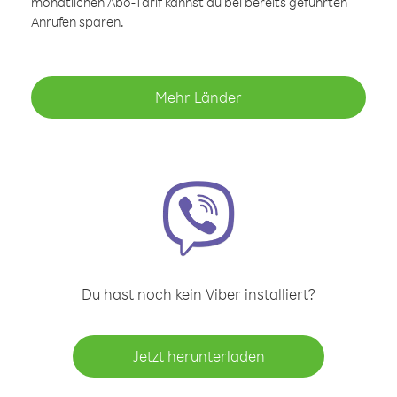
monatlichen Abo-Tarif kannst du bei bereits geführten
Anrufen sparen.
Mehr Länder
Du hast noch kein Viber installiert?
Jetzt herunterladen