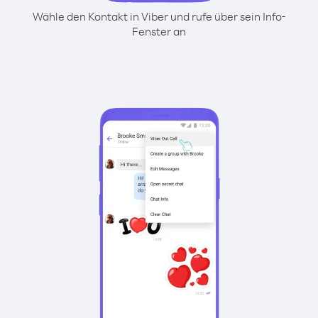
Wähle den Kontakt in Viber und rufe über sein Info-
Fenster an