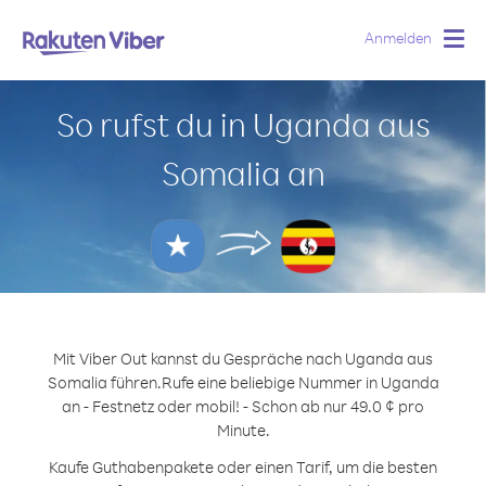
Anmelden
Togg
navig
So rufst du in Uganda aus
Somalia an
Mit Viber Out kannst du Gespräche nach Uganda aus
Somalia führen.
Rufe eine beliebige Nummer in Uganda
an - Festnetz oder mobil! - Schon ab nur 49.0 ¢ pro
Minute.
Kaufe Guthabenpakete oder einen Tarif, um die besten