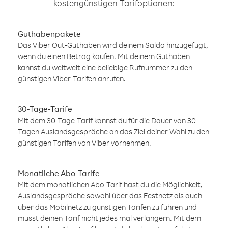
kostengünstigen Tarifoptionen:
Guthabenpakete
Das Viber Out-Guthaben wird deinem Saldo hinzugefügt,
wenn du einen Betrag kaufen. Mit deinem Guthaben
kannst du weltweit eine beliebige Rufnummer zu den
günstigen Viber-Tarifen anrufen.
30-Tage-Tarife
Mit dem 30-Tage-Tarif kannst du für die Dauer von 30
Tagen Auslandsgespräche an das Ziel deiner Wahl zu den
günstigen Tarifen von Viber vornehmen.
Monatliche Abo-Tarife
Mit dem monatlichen Abo-Tarif hast du die Möglichkeit,
Auslandsgespräche sowohl über das Festnetz als auch
über das Mobilnetz zu günstigen Tarifen zu führen und
musst deinen Tarif nicht jedes mal verlängern. Mit dem