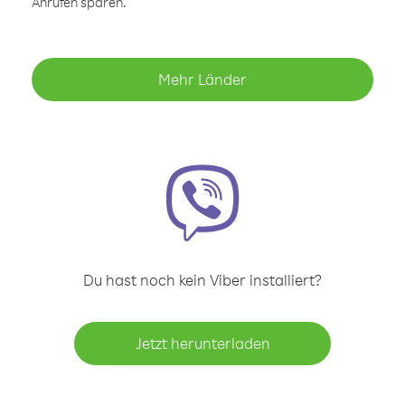
Anrufen sparen.
Mehr Länder
Du hast noch kein Viber installiert?
Jetzt herunterladen