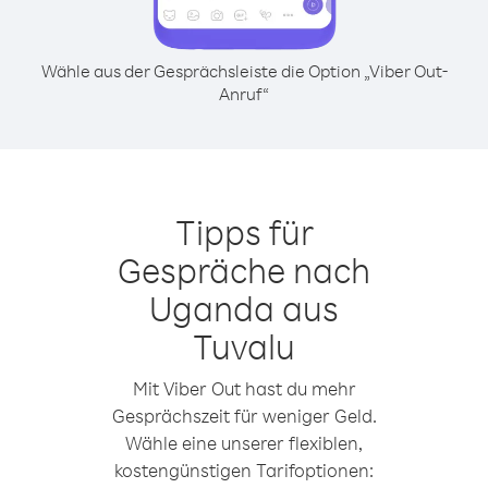
Wähle aus der Gesprächsleiste die Option „Viber Out-
Anruf“
Tipps für
Gespräche nach
Uganda aus
Tuvalu
Mit Viber Out hast du mehr
Gesprächszeit für weniger Geld.
Wähle eine unserer flexiblen,
kostengünstigen Tarifoptionen: