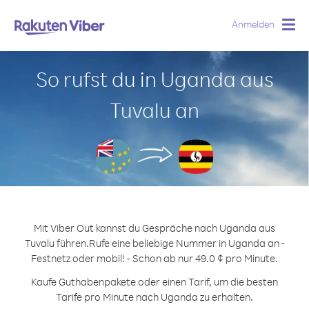
Anmelden
Togg
navig
So rufst du in Uganda aus
Tuvalu an
Mit Viber Out kannst du Gespräche nach Uganda aus
Tuvalu führen.
Rufe eine beliebige Nummer in Uganda an -
Festnetz oder mobil! - Schon ab nur 49.0 ¢ pro Minute.
Kaufe Guthabenpakete oder einen Tarif, um die besten
Tarife pro Minute nach Uganda zu erhalten.