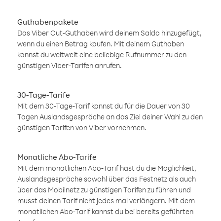
Guthabenpakete
Das Viber Out-Guthaben wird deinem Saldo hinzugefügt,
wenn du einen Betrag kaufen. Mit deinem Guthaben
kannst du weltweit eine beliebige Rufnummer zu den
günstigen Viber-Tarifen anrufen.
30-Tage-Tarife
Mit dem 30-Tage-Tarif kannst du für die Dauer von 30
Tagen Auslandsgespräche an das Ziel deiner Wahl zu den
günstigen Tarifen von Viber vornehmen.
Monatliche Abo-Tarife
Mit dem monatlichen Abo-Tarif hast du die Möglichkeit,
Auslandsgespräche sowohl über das Festnetz als auch
über das Mobilnetz zu günstigen Tarifen zu führen und
musst deinen Tarif nicht jedes mal verlängern. Mit dem
monatlichen Abo-Tarif kannst du bei bereits geführten