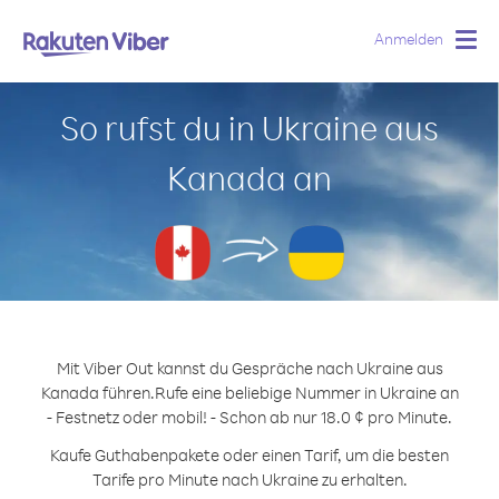
Anmelden
Togg
navig
So rufst du in Ukraine aus
Kanada an
Mit Viber Out kannst du Gespräche nach Ukraine aus
Kanada führen.
Rufe eine beliebige Nummer in Ukraine an
- Festnetz oder mobil! - Schon ab nur 18.0 ¢ pro Minute.
Kaufe Guthabenpakete oder einen Tarif, um die besten
Tarife pro Minute nach Ukraine zu erhalten.