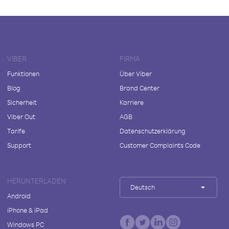
VIBER
FIRMA
Funktionen
Über Viber
Blog
Brand Center
Sicherheit
Karriere
Viber Out
AGB
Tarife
Datenschutzerklärung
Support
Customer Complaints Code
HERUNTERLADEN
Deutsch
Android
iPhone & iPad
Windows PC