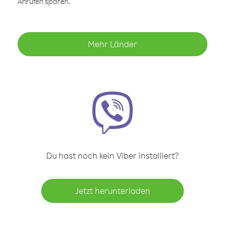
Anrufen sparen.
Mehr Länder
Du hast noch kein Viber installiert?
Jetzt herunterladen