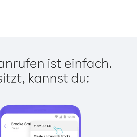
nrufen ist einfach.
tzt, kannst du: