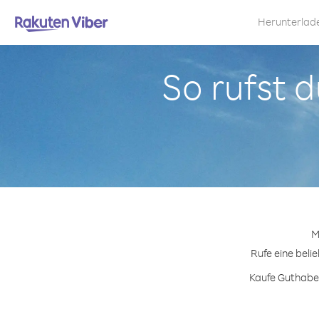
Herunterlad
So rufst 
M
Rufe eine beli
Kaufe Guthaben