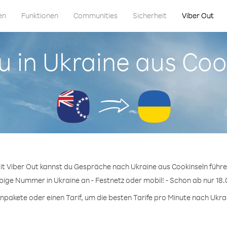
en
Funktionen
Communities
Sicherheit
Viber Out
du in Ukraine aus Coo
it Viber Out kannst du Gespräche nach Ukraine aus Cookinseln führe
ebige Nummer in Ukraine an - Festnetz oder mobil! - Schon ab nur 18.
pakete oder einen Tarif, um die besten Tarife pro Minute nach Ukrai