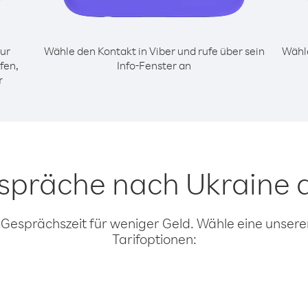
ur
Wähle den Kontakt in Viber und rufe über sein
Wähle
fen,
Info-Fenster an
r
espräche nach Ukraine 
 Gesprächszeit für weniger Geld. Wähle eine unserer
Tarifoptionen: