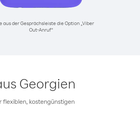
 aus der Gesprächsleiste die Option „Viber
Out-Anruf“
aus Georgien
 flexiblen, kostengünstigen