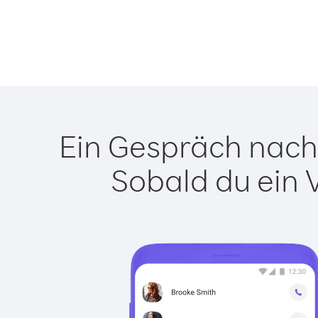
Ein Gespräch nach 
Sobald du ein 