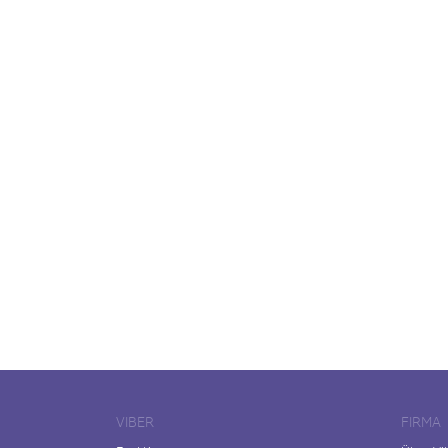
VIBER
FIRMA