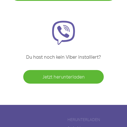
Du hast noch kein Viber installiert?
Jetzt herunterladen
HERUNTERLADEN