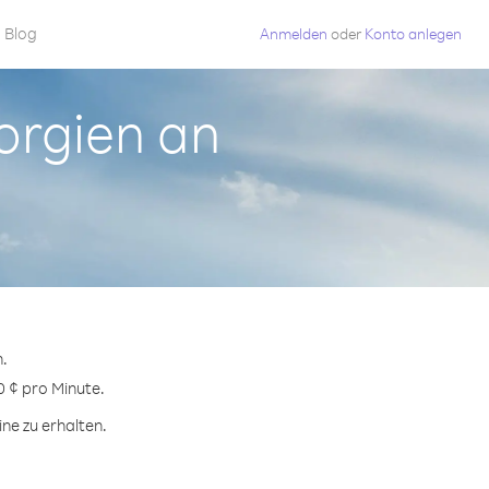
Blog
Anmelden
oder
Konto anlegen
eorgien an
.
0 ¢ pro Minute.
ne zu erhalten.