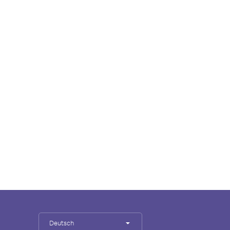
Deutsch