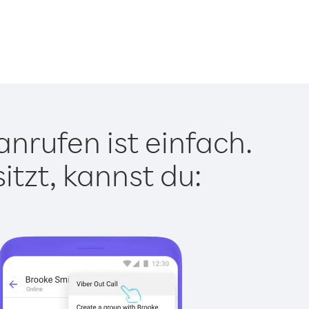
nrufen ist einfach.
tzt, kannst du: