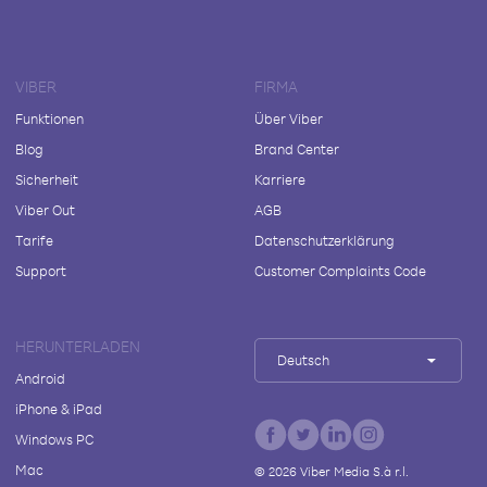
VIBER
FIRMA
Funktionen
Über Viber
Blog
Brand Center
Sicherheit
Karriere
Viber Out
AGB
Tarife
Datenschutzerklärung
Support
Customer Complaints Code
HERUNTERLADEN
Deutsch
Android
iPhone & iPad
Windows PC
Mac
©
2026
Viber Media S.à r.l.