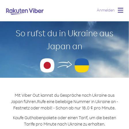
Anmelden
Togg
navig
So rufst du in Ukraine aus
Japan an
Mit Viber Out kannst du Gespräche nach Ukraine aus
Japan führen.
Rufe eine beliebige Nummer in Ukraine an -
Festnetz oder mobil! - Schon ab nur 18.0 ¢ pro Minute.
Kaufe Guthabenpakete oder einen Tarif, um die besten
Tarife pro Minute nach Ukraine zu erhalten.