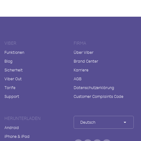
VIBER
FIRMA
Funktionen
Über Viber
Blog
Brand Center
Sicherheit
Karriere
Viber Out
AGB
Tarife
Datenschutzerklärung
Support
Customer Complaints Code
HERUNTERLADEN
Deutsch
Android
iPhone & iPad