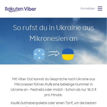
Anmelden
Togg
navig
So rufst du in Ukraine aus
Mikronesien an
Mit Viber Out kannst du Gespräche nach Ukraine aus
Mikronesien führen.
Rufe eine beliebige Nummer in
Ukraine an - Festnetz oder mobil! - Schon ab nur 18.0 ¢
pro Minute.
Kaufe Guthabenpakete oder einen Tarif, um die besten