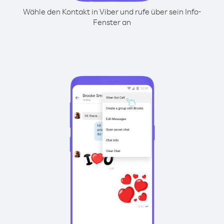
Wähle den Kontakt in Viber und rufe über sein Info-
Fenster an