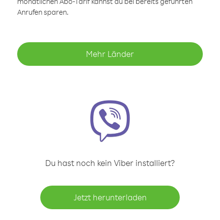
monatlichen Abo-Tarif kannst du bei bereits geführten
Anrufen sparen.
Mehr Länder
Du hast noch kein Viber installiert?
Jetzt herunterladen