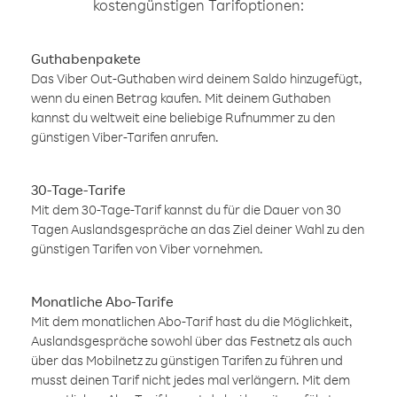
kostengünstigen Tarifoptionen:
Guthabenpakete
Das Viber Out-Guthaben wird deinem Saldo hinzugefügt,
wenn du einen Betrag kaufen. Mit deinem Guthaben
kannst du weltweit eine beliebige Rufnummer zu den
günstigen Viber-Tarifen anrufen.
30-Tage-Tarife
Mit dem 30-Tage-Tarif kannst du für die Dauer von 30
Tagen Auslandsgespräche an das Ziel deiner Wahl zu den
günstigen Tarifen von Viber vornehmen.
Monatliche Abo-Tarife
Mit dem monatlichen Abo-Tarif hast du die Möglichkeit,
Auslandsgespräche sowohl über das Festnetz als auch
über das Mobilnetz zu günstigen Tarifen zu führen und
musst deinen Tarif nicht jedes mal verlängern. Mit dem