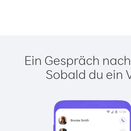
Ein Gespräch nach 
Sobald du ein 