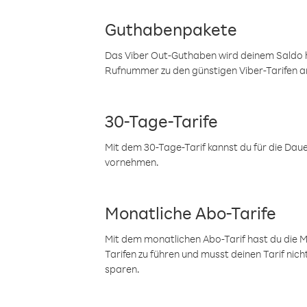
Guthabenpakete
Das Viber Out-Guthaben wird deinem Saldo h
Rufnummer zu den günstigen Viber-Tarifen a
30-Tage-Tarife
Mit dem 30-Tage-Tarif kannst du für die Dau
vornehmen.
Monatliche Abo-Tarife
Mit dem monatlichen Abo-Tarif hast du die M
Tarifen zu führen und musst deinen Tarif nic
sparen.