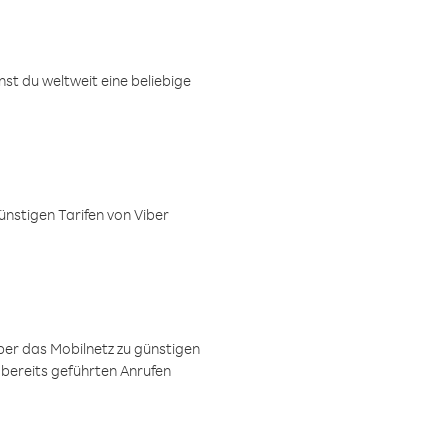
t du weltweit eine beliebige
ünstigen Tarifen von Viber
ber das Mobilnetz zu günstigen
 bereits geführten Anrufen