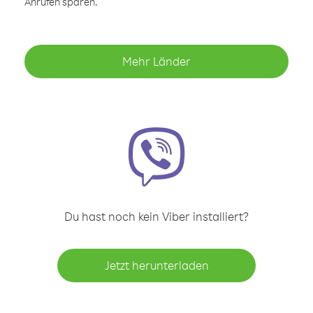
Anrufen sparen.
Mehr Länder
Du hast noch kein Viber installiert?
Jetzt herunterladen