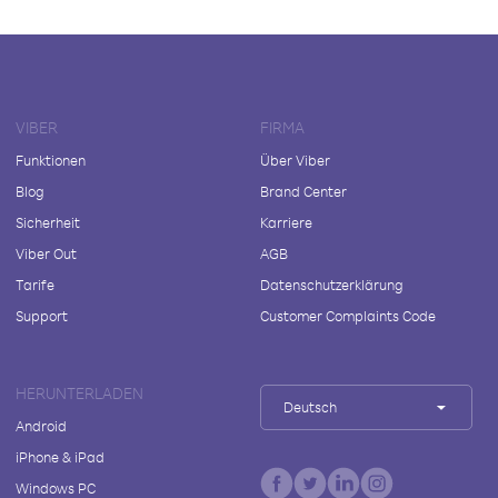
VIBER
FIRMA
Funktionen
Über Viber
Blog
Brand Center
Sicherheit
Karriere
Viber Out
AGB
Tarife
Datenschutzerklärung
Support
Customer Complaints Code
HERUNTERLADEN
Deutsch
Android
iPhone & iPad
Windows PC