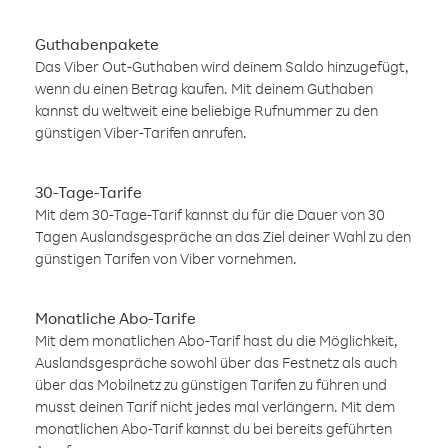
Guthabenpakete
Das Viber Out-Guthaben wird deinem Saldo hinzugefügt,
wenn du einen Betrag kaufen. Mit deinem Guthaben
kannst du weltweit eine beliebige Rufnummer zu den
günstigen Viber-Tarifen anrufen.
30-Tage-Tarife
Mit dem 30-Tage-Tarif kannst du für die Dauer von 30
Tagen Auslandsgespräche an das Ziel deiner Wahl zu den
günstigen Tarifen von Viber vornehmen.
Monatliche Abo-Tarife
Mit dem monatlichen Abo-Tarif hast du die Möglichkeit,
Auslandsgespräche sowohl über das Festnetz als auch
über das Mobilnetz zu günstigen Tarifen zu führen und
musst deinen Tarif nicht jedes mal verlängern. Mit dem
monatlichen Abo-Tarif kannst du bei bereits geführten