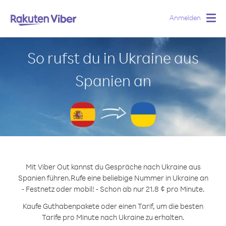
Anmelden
Togg
navig
So rufst du in Ukraine aus
Spanien an
Mit Viber Out kannst du Gespräche nach Ukraine aus
Spanien führen.
Rufe eine beliebige Nummer in Ukraine an
- Festnetz oder mobil! - Schon ab nur 21.8 ¢ pro Minute.
Kaufe Guthabenpakete oder einen Tarif, um die besten
Tarife pro Minute nach Ukraine zu erhalten.