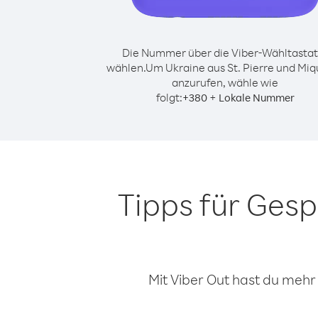
Die Nummer über die Viber-Wähltastat
wählen.
Um Ukraine aus St. Pierre und Miq
anzurufen, wähle wie
folgt:
+
+
380
Lokale Nummer
Tipps für Gesp
Mit Viber Out hast du mehr