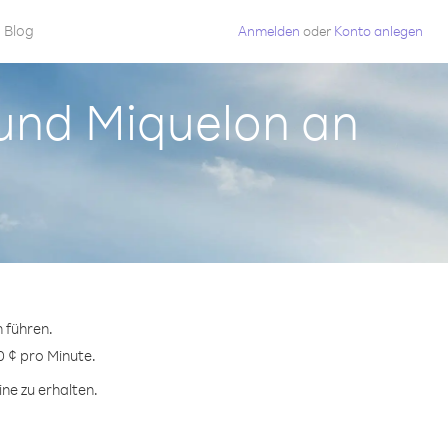
Blog
Anmelden
oder
Konto anlegen
e und Miquelon an
 führen.
0 ¢ pro Minute.
ne zu erhalten.