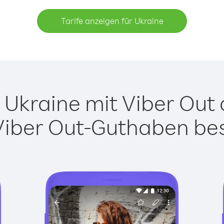
Tarife anzeigen für Ukraine
Ukraine mit Viber Out a
Viber Out-Guthaben besi