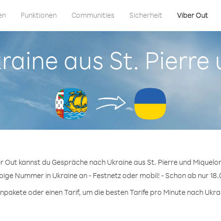
en
Funktionen
Communities
Sicherheit
Viber Out
kraine aus St. Pierr
er Out kannst du Gespräche nach Ukraine aus St. Pierre und Miquelon
ebige Nummer in Ukraine an - Festnetz oder mobil! - Schon ab nur 18.
pakete oder einen Tarif, um die besten Tarife pro Minute nach Ukrai