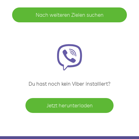
Nach weiteren Zielen suchen
Du hast noch kein Viber installiert?
Jetzt herunterladen