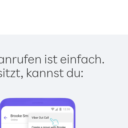
nrufen ist einfach.
tzt, kannst du: