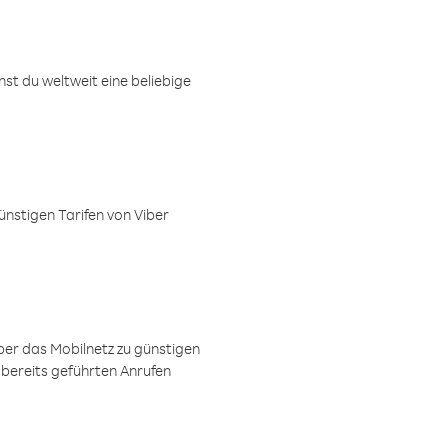
t du weltweit eine beliebige
ünstigen Tarifen von Viber
ber das Mobilnetz zu günstigen
 bereits geführten Anrufen