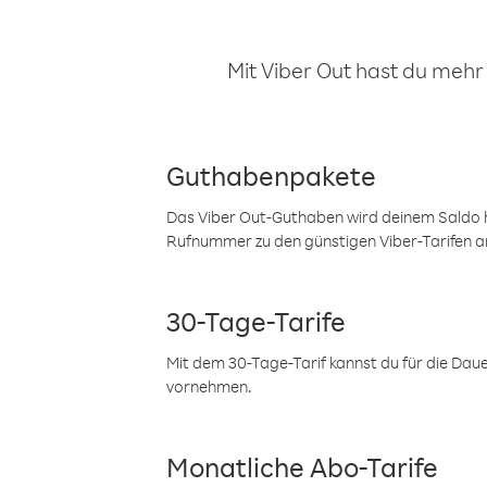
Mit Viber Out hast du mehr
Guthabenpakete
Das Viber Out-Guthaben wird deinem Saldo h
Rufnummer zu den günstigen Viber-Tarifen a
30-Tage-Tarife
Mit dem 30-Tage-Tarif kannst du für die Dau
vornehmen.
Monatliche Abo-Tarife