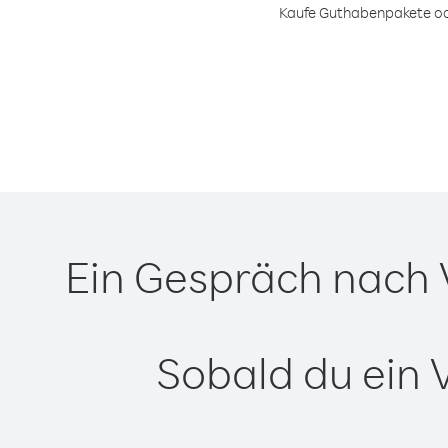
Kaufe Guthabenpakete oder
Ein Gespräch nach 
Sobald du ein 