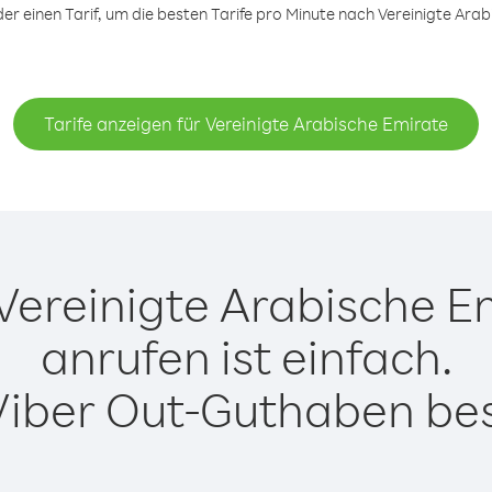
 einen Tarif, um die besten Tarife pro Minute nach Vereinigte Arab
Tarife anzeigen für Vereinigte Arabische Emirate
Vereinigte Arabische Em
anrufen ist einfach.
Viber Out-Guthaben besi