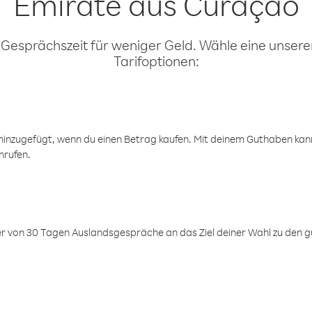
Emirate aus Curaçao
 Gesprächszeit für weniger Geld. Wähle eine unserer
Tarifoptionen:
inzugefügt, wenn du einen Betrag kaufen. Mit deinem Guthaben kanns
nrufen.
er von 30 Tagen Auslandsgespräche an das Ziel deiner Wahl zu den g