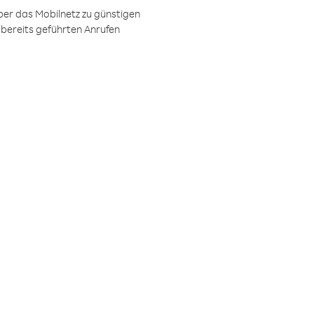
ber das Mobilnetz zu günstigen
 bereits geführten Anrufen