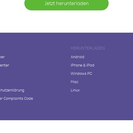
Jetzt herunterladen
HERUNTERLADEN
ber
Android
enter
iPhone & iPad
Windows PC
Mac
hutzerklärung
Linux
r Complaints Code