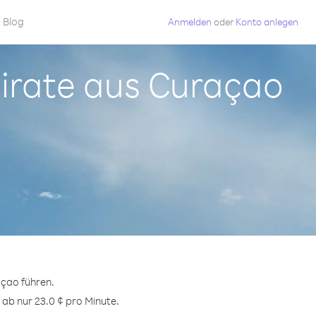
Blog
Anmelden
oder
Konto anlegen
mirate aus Curaçao
açao führen.
 ab nur 23.0 ¢ pro Minute.