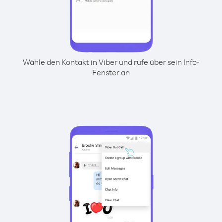
Wähle den Kontakt in Viber und rufe über sein Info-
Fenster an