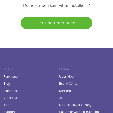
Du hast noch kein Viber installiert?
Jetzt herunterladen
VIBER
FIRMA
Funktionen
Über Viber
Blog
Brand Center
Sicherheit
Karriere
Viber Out
AGB
Tarife
Datenschutzerklärung
Support
Customer Complaints Code