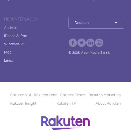
HERUNTERLADEN
Deutsch
Android
iPhone & iPad
Windows PC
Mac
©
2026
Viber Media S.à r.l.
Linux
Rakuten Viki
Rakuten Kobo
Rakuten Travel
Rakuten Marketing
Rakuten Insight
Rakuten TV
About Rakuten