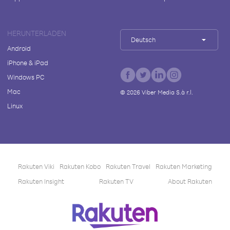
HERUNTERLADEN
Deutsch
Android
iPhone & iPad
Windows PC
Mac
©
2026
Viber Media S.à r.l.
Linux
Rakuten Viki
Rakuten Kobo
Rakuten Travel
Rakuten Marketing
Rakuten Insight
Rakuten TV
About Rakuten