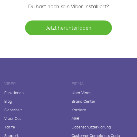
Du hast noch kein Viber installiert?
Jetzt herunterladen
VIBER
FIRMA
Funktionen
Über Viber
Blog
Brand Center
Sicherheit
Karriere
Viber Out
AGB
Tarife
Datenschutzerklärung
Support
Customer Complaints Code