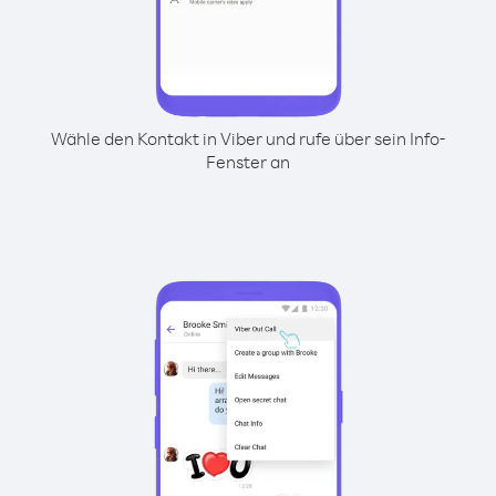
Wähle den Kontakt in Viber und rufe über sein Info-
Fenster an