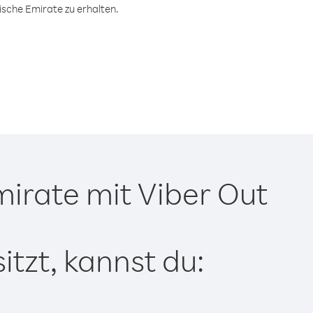
ische Emirate zu erhalten.
irate mit Viber Out
tzt, kannst du: