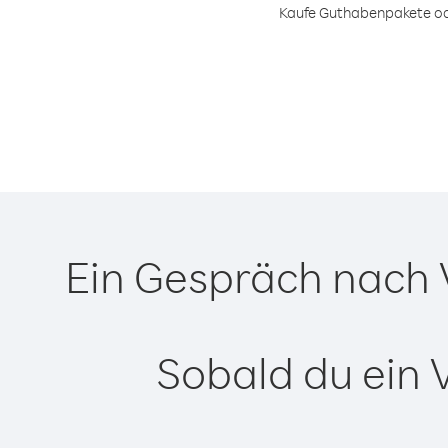
Kaufe Guthabenpakete oder
Ein Gespräch nach 
Sobald du ein 