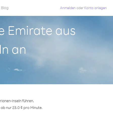
Blog
Anmelden
oder
Konto anlegen
he Emirate aus
ln an
ianen-Inseln führen.
 ab nur 23.0 ¢ pro Minute.