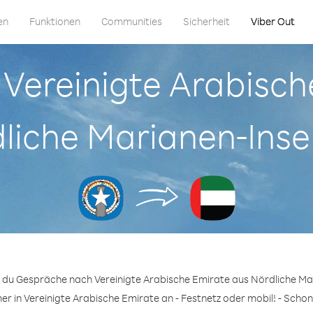
en
Funktionen
Communities
Sicherheit
Viber Out
n Vereinigte Arabisc
liche Marianen-Inse
t du Gespräche nach Vereinigte Arabische Emirate aus Nördliche Mar
r in Vereinigte Arabische Emirate an - Festnetz oder mobil! - Schon