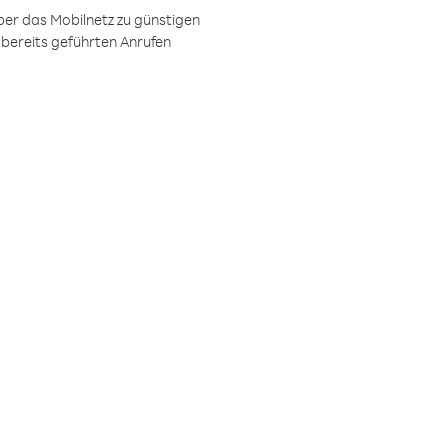
ber das Mobilnetz zu günstigen
 bereits geführten Anrufen