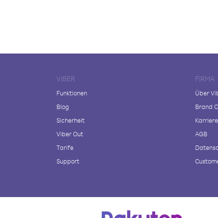
VIBER
FIRMA
Funktionen
Über Vi
Blog
Brand C
Sicherheit
Karriere
Viber Out
AGB
Tarife
Datensc
Support
Custome