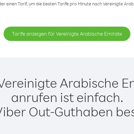
 einen Tarif, um die besten Tarife pro Minute nach Vereinigte Arab
Tarife anzeigen für Vereinigte Arabische Emirate
Vereinigte Arabische Em
anrufen ist einfach.
Viber Out-Guthaben besi