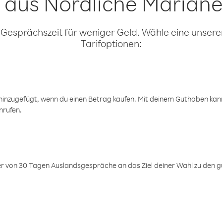
 aus Nördliche Mariane
 Gesprächszeit für weniger Geld. Wähle eine unserer
Tarifoptionen:
inzugefügt, wenn du einen Betrag kaufen. Mit deinem Guthaben kanns
nrufen.
er von 30 Tagen Auslandsgespräche an das Ziel deiner Wahl zu den g