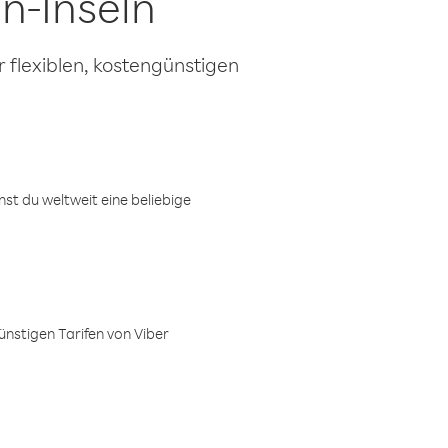
n-Inseln
 flexiblen, kostengünstigen
t du weltweit eine beliebige
ünstigen Tarifen von Viber