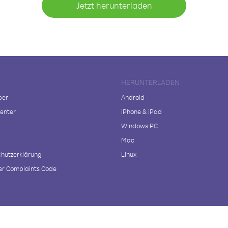
Jetzt herunterladen
HERUNTERLADEN
ber
Android
enter
iPhone & iPad
Windows PC
Mac
hutzerklärung
Linux
r Complaints Code