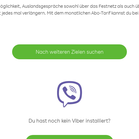
öglichkeit, Auslandsgespräche sowohl über das Festnetz als auch ü
ht jedes mal verlängern. Mit dem monatlichen Abo-Tarif kannst du bei
Nach weiteren Zielen suchen
Du hast noch kein Viber installiert?