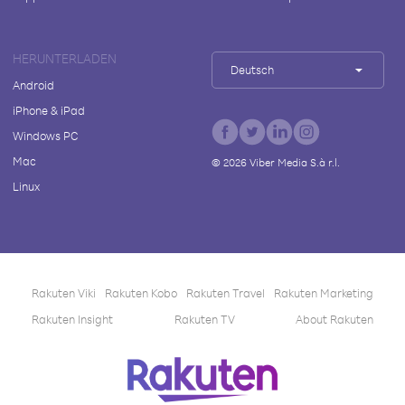
HERUNTERLADEN
Deutsch
Android
iPhone & iPad
Windows PC
Mac
©
2026
Viber Media S.à r.l.
Linux
Rakuten Viki
Rakuten Kobo
Rakuten Travel
Rakuten Marketing
Rakuten Insight
Rakuten TV
About Rakuten