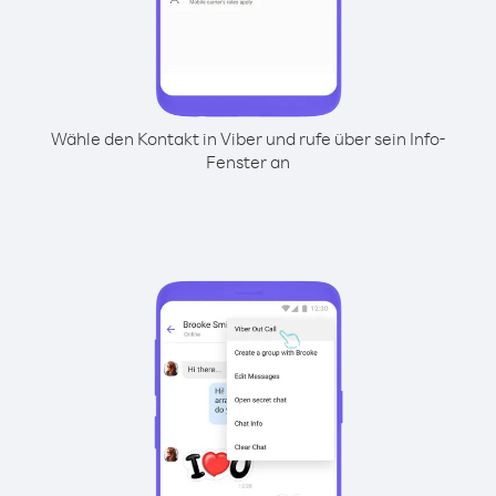
Wähle den Kontakt in Viber und rufe über sein Info-
Fenster an