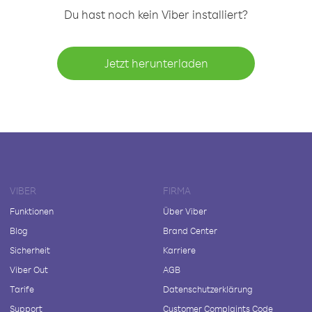
Du hast noch kein Viber installiert?
Jetzt herunterladen
VIBER
FIRMA
Funktionen
Über Viber
Blog
Brand Center
Sicherheit
Karriere
Viber Out
AGB
Tarife
Datenschutzerklärung
Support
Customer Complaints Code