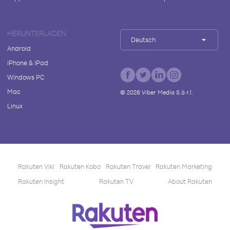
HERUNTERLADEN
Deutsch
Android
iPhone & iPad
Windows PC
Mac
©
2026
Viber Media S.à r.l.
Linux
Rakuten Viki
Rakuten Kobo
Rakuten Travel
Rakuten Marketing
Rakuten Insight
Rakuten TV
About Rakuten