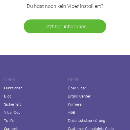
Du hast noch kein Viber installiert?
Jetzt herunterladen
VIBER
FIRMA
Funktionen
Über Viber
Blog
Brand Center
Sicherheit
Karriere
Viber Out
AGB
Tarife
Datenschutzerklärung
Support
Customer Complaints Code