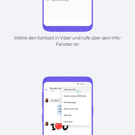
Wähle den Kontakt in Viber und rufe über sein Info-
Fenster an