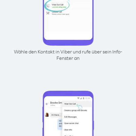
Wähle den Kontakt in Viber und rufe über sein Info-
Fenster an