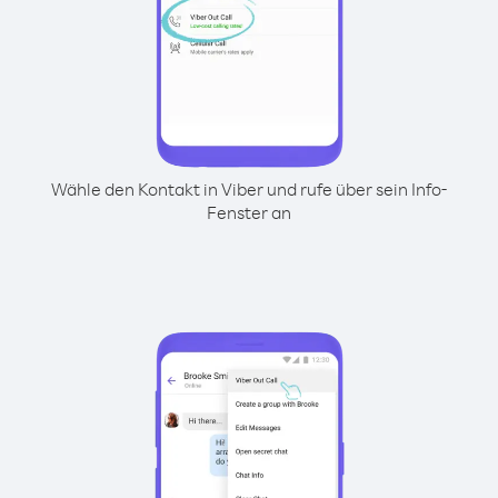
Wähle den Kontakt in Viber und rufe über sein Info-
Fenster an