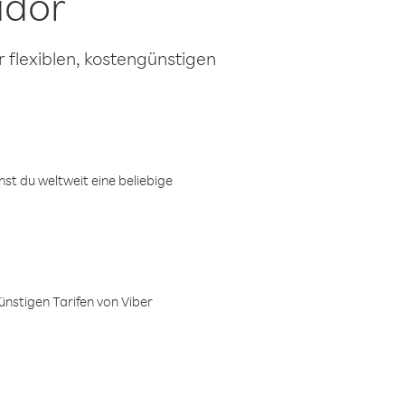
ador
 flexiblen, kostengünstigen
t du weltweit eine beliebige
ünstigen Tarifen von Viber