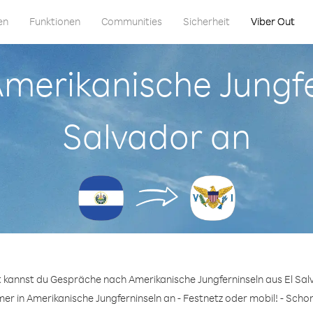
en
Funktionen
Communities
Sicherheit
Viber Out
 Amerikanische Jungfe
Salvador an
t kannst du Gespräche nach Amerikanische Jungferninseln aus El Sal
er in Amerikanische Jungferninseln an - Festnetz oder mobil! - Schon