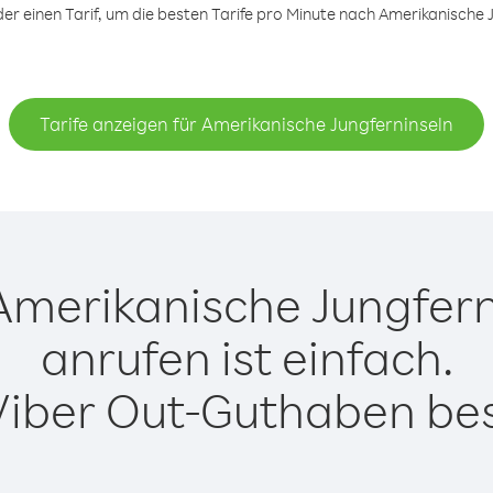
 einen Tarif, um die besten Tarife pro Minute nach Amerikanische J
Tarife anzeigen für Amerikanische Jungferninseln
merikanische Jungfern
anrufen ist einfach.
Viber Out-Guthaben besi