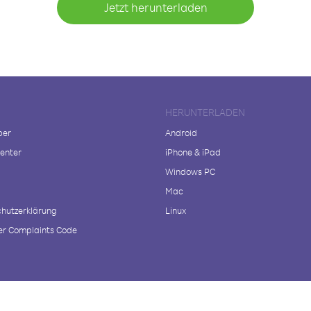
Jetzt herunterladen
HERUNTERLADEN
ber
Android
enter
iPhone & iPad
Windows PC
Mac
hutzerklärung
Linux
r Complaints Code