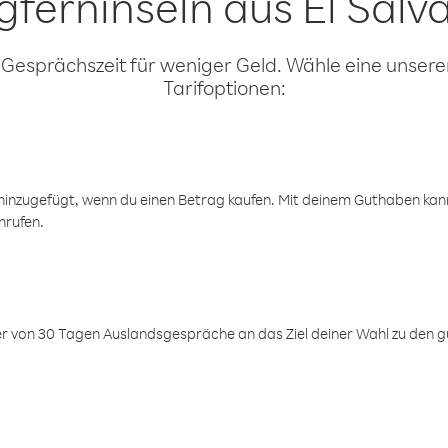
gferninseln aus El Salv
 Gesprächszeit für weniger Geld. Wähle eine unserer
Tarifoptionen:
inzugefügt, wenn du einen Betrag kaufen. Mit deinem Guthaben kanns
nrufen.
er von 30 Tagen Auslandsgespräche an das Ziel deiner Wahl zu den g