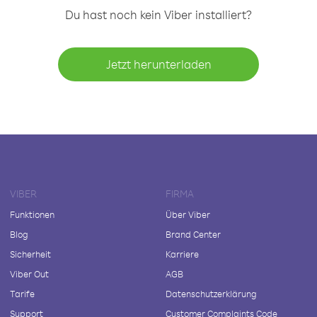
Du hast noch kein Viber installiert?
Jetzt herunterladen
VIBER
FIRMA
Funktionen
Über Viber
Blog
Brand Center
Sicherheit
Karriere
Viber Out
AGB
Tarife
Datenschutzerklärung
Support
Customer Complaints Code