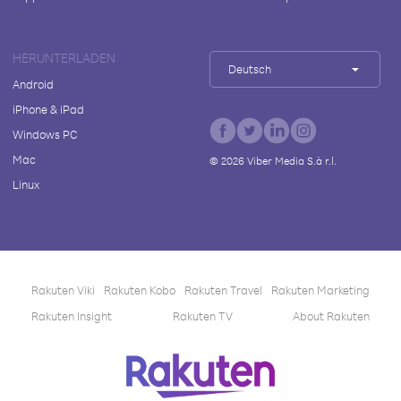
HERUNTERLADEN
Deutsch
Android
iPhone & iPad
Windows PC
Mac
©
2026
Viber Media S.à r.l.
Linux
Rakuten Viki
Rakuten Kobo
Rakuten Travel
Rakuten Marketing
Rakuten Insight
Rakuten TV
About Rakuten