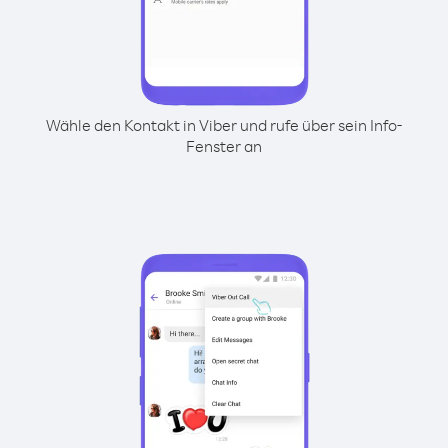
Wähle den Kontakt in Viber und rufe über sein Info-
Fenster an