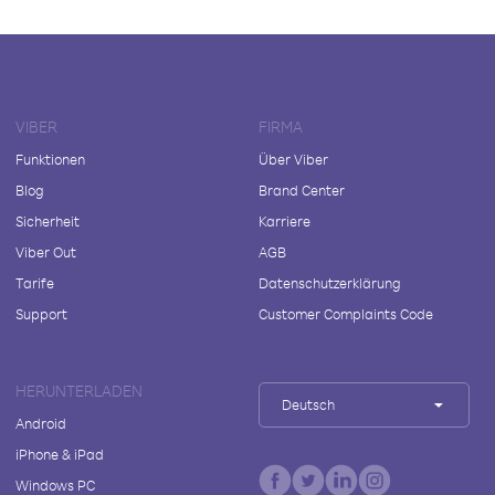
VIBER
FIRMA
Funktionen
Über Viber
Blog
Brand Center
Sicherheit
Karriere
Viber Out
AGB
Tarife
Datenschutzerklärung
Support
Customer Complaints Code
HERUNTERLADEN
Deutsch
Android
iPhone & iPad
Windows PC