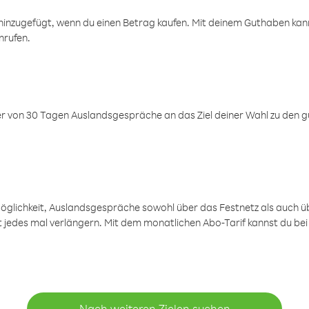
inzugefügt, wenn du einen Betrag kaufen. Mit deinem Guthaben kanns
nrufen.
er von 30 Tagen Auslandsgespräche an das Ziel deiner Wahl zu den g
öglichkeit, Auslandsgespräche sowohl über das Festnetz als auch ü
ht jedes mal verlängern. Mit dem monatlichen Abo-Tarif kannst du bei
Nach weiteren Zielen suchen