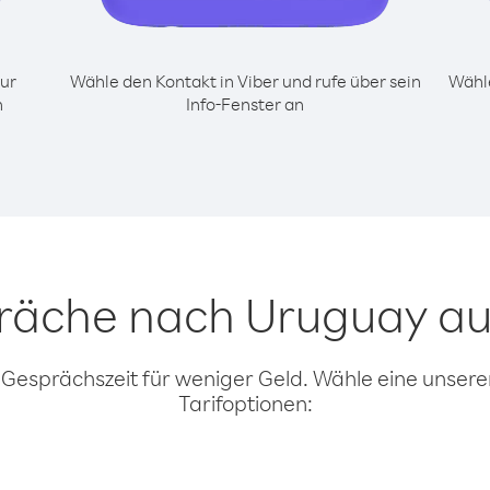
ur
Wähle den Kontakt in Viber und rufe über sein
Wähle
h
Info-Fenster an
präche nach Uruguay a
 Gesprächszeit für weniger Geld. Wähle eine unserer
Tarifoptionen: