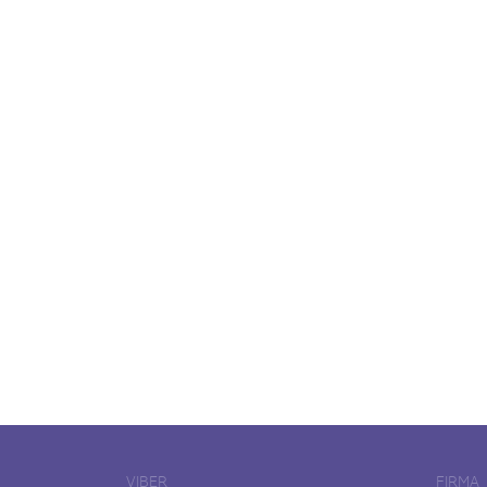
VIBER
FIRMA