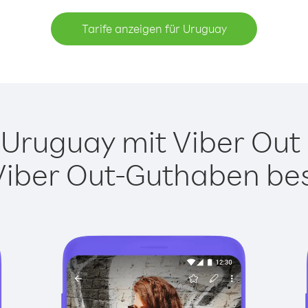
Tarife anzeigen für Uruguay
Uruguay mit Viber Out a
Viber Out-Guthaben besi