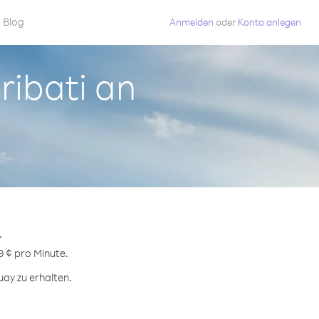
Blog
Anmelden
oder
Konto anlegen
ribati an
.
9 ¢ pro Minute.
ay zu erhalten.