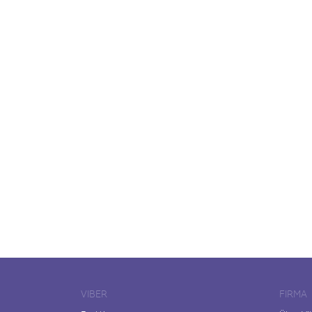
VIBER
FIRMA