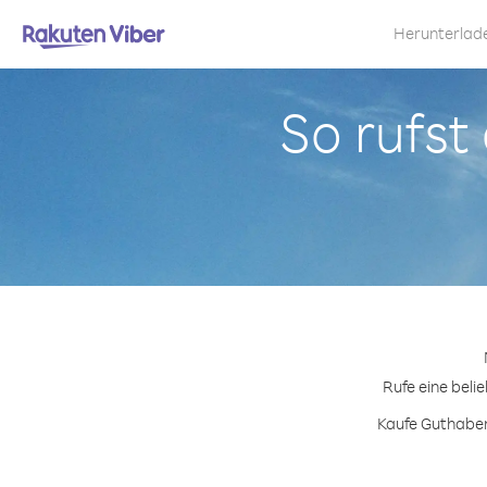
Herunterlad
So rufst
Rufe eine beli
Kaufe Guthaben