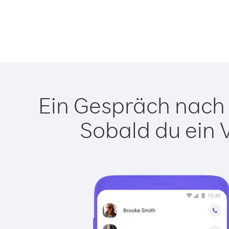
Ein Gespräch nach 
Sobald du ein 