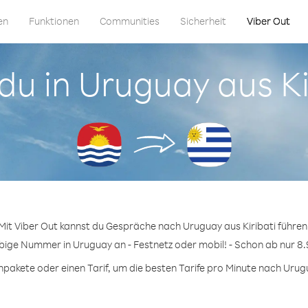
en
Funktionen
Communities
Sicherheit
Viber Out
 du in Uruguay aus Ki
Mit Viber Out kannst du Gespräche nach Uruguay aus Kiribati führen
ebige Nummer in Uruguay an - Festnetz oder mobil! - Schon ab nur 8.
pakete oder einen Tarif, um die besten Tarife pro Minute nach Urugu