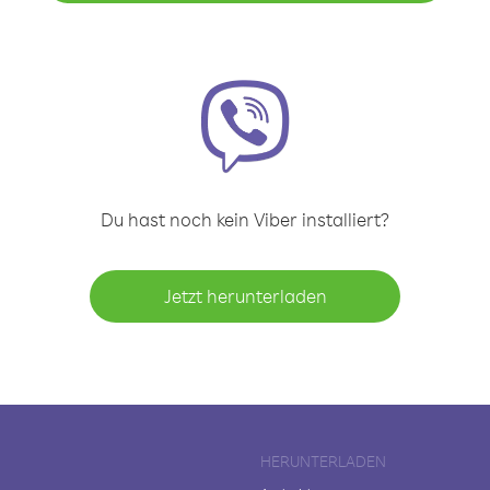
Du hast noch kein Viber installiert?
Jetzt herunterladen
HERUNTERLADEN