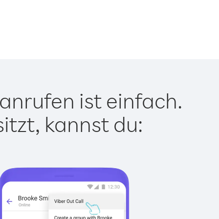
nrufen ist einfach.
tzt, kannst du: