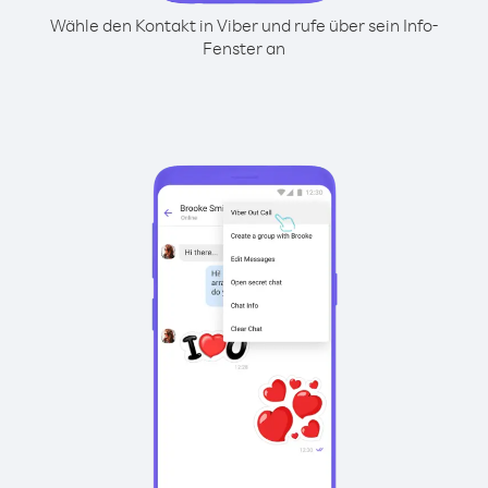
Wähle den Kontakt in Viber und rufe über sein Info-
Fenster an