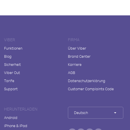
VIBER
FIRMA
Funktionen
Über Viber
Blog
Brand Center
Sicherheit
Karriere
Viber Out
AGB
Tarife
Datenschutzerklärung
Support
Customer Complaints Code
HERUNTERLADEN
Deutsch
Android
iPhone & iPad