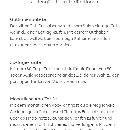
kostengünstigen Tarifoptionen:
Guthabenpakete
Das Viber Out-Guthaben wird deinem Saldo hinzugefügt,
wenn du einen Betrag kaufen. Mit deinem Guthaben
kannst du weltweit eine beliebige Rufnummer zu den
günstigen Viber-Tarifen anrufen.
30-Tage-Tarife
Mit dem 30-Tage-Tarif kannst du für die Dauer von 30
Tagen Auslandsgespräche an das Ziel deiner Wahl zu den
günstigen Tarifen von Viber vornehmen.
Monatliche Abo-Tarife
Mit dem monatlichen Abo-Tarif hast du die Möglichkeit,
Auslandsgespräche sowohl über das Festnetz als auch
über das Mobilnetz zu günstigen Tarifen zu führen und
musst deinen Tarif nicht jedes mal verlängern. Mit dem