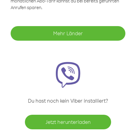
monatlichen Abo-Tarif kannst du bei bereits geführten
Anrufen sparen.
Mehr Länder
Du hast noch kein Viber installiert?
Jetzt herunterladen