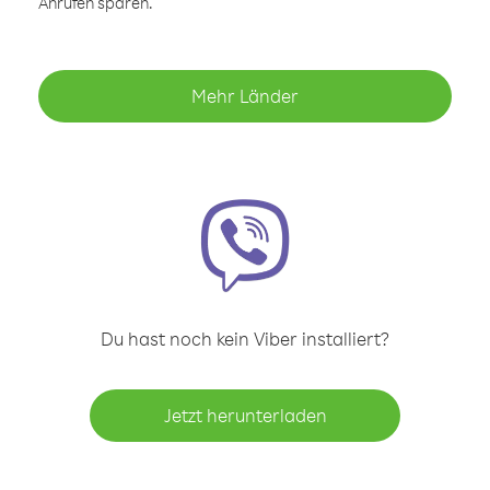
Anrufen sparen.
Mehr Länder
Du hast noch kein Viber installiert?
Jetzt herunterladen