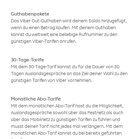
Guthabenpakete
Das Viber Out-Guthaben wird deinem Saldo hinzugefügt,
wenn du einen Betrag kaufen. Mit deinem Guthaben
kannst du weltweit eine beliebige Rufnummer zu den
günstigen Viber-Tarifen anrufen.
30-Tage-Tarife
Mit dem 30-Tage-Tarif kannst du für die Dauer von 30
Tagen Auslandsgespräche an das Ziel deiner Wahl zu den
günstigen Tarifen von Viber vornehmen.
Monatliche Abo-Tarife
Mit dem monatlichen Abo-Tarif hast du die Möglichkeit,
Auslandsgespräche sowohl über das Festnetz als auch
über das Mobilnetz zu günstigen Tarifen zu führen und
musst deinen Tarif nicht jedes mal verlängern. Mit dem
monatlichen Abo-Tarif kannst du bei bereits geführten