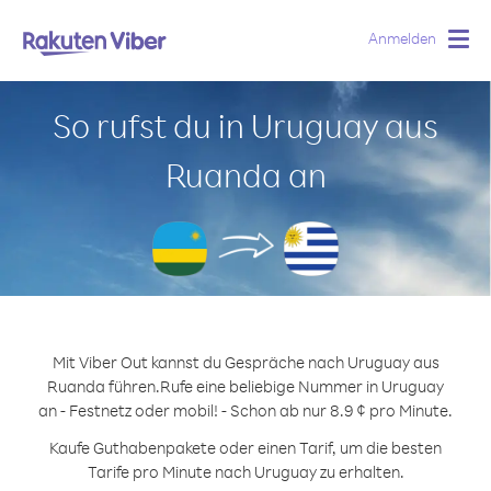
Anmelden
Togg
navig
So rufst du in Uruguay aus
Ruanda an
Mit Viber Out kannst du Gespräche nach Uruguay aus
Ruanda führen.
Rufe eine beliebige Nummer in Uruguay
an - Festnetz oder mobil! - Schon ab nur 8.9 ¢ pro Minute.
Kaufe Guthabenpakete oder einen Tarif, um die besten
Tarife pro Minute nach Uruguay zu erhalten.