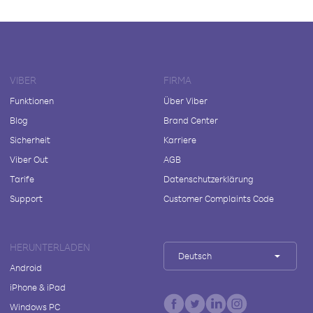
VIBER
FIRMA
Funktionen
Über Viber
Blog
Brand Center
Sicherheit
Karriere
Viber Out
AGB
Tarife
Datenschutzerklärung
Support
Customer Complaints Code
HERUNTERLADEN
Deutsch
Android
iPhone & iPad
Windows PC