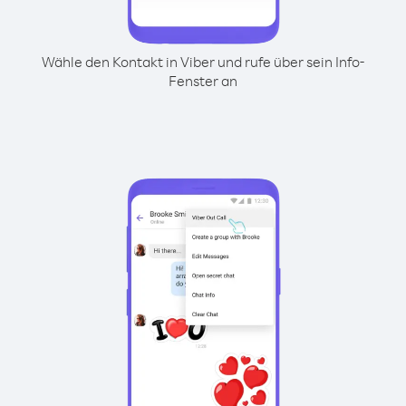
Wähle den Kontakt in Viber und rufe über sein Info-
Fenster an