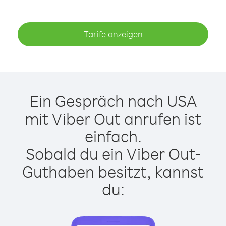
Tarife anzeigen
Ein Gespräch nach USA
mit Viber Out anrufen ist
einfach.
Sobald du ein Viber Out-
Guthaben besitzt, kannst
du: