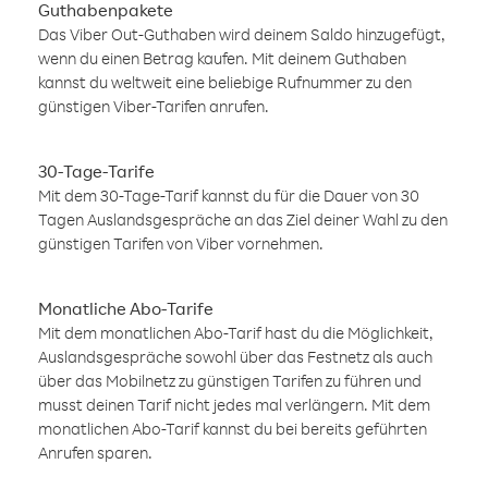
Guthabenpakete
Das Viber Out-Guthaben wird deinem Saldo hinzugefügt,
wenn du einen Betrag kaufen. Mit deinem Guthaben
kannst du weltweit eine beliebige Rufnummer zu den
günstigen Viber-Tarifen anrufen.
30-Tage-Tarife
Mit dem 30-Tage-Tarif kannst du für die Dauer von 30
Tagen Auslandsgespräche an das Ziel deiner Wahl zu den
günstigen Tarifen von Viber vornehmen.
Monatliche Abo-Tarife
Mit dem monatlichen Abo-Tarif hast du die Möglichkeit,
Auslandsgespräche sowohl über das Festnetz als auch
über das Mobilnetz zu günstigen Tarifen zu führen und
musst deinen Tarif nicht jedes mal verlängern. Mit dem
monatlichen Abo-Tarif kannst du bei bereits geführten
Anrufen sparen.