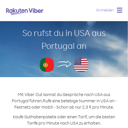
Anmelden
Togg
navig
So rufst du in USA aus
Portugal an
Mit Viber Out kannst du Gespräche nach USA aus
Portugal führen.
Rufe eine beliebige Nummer in USA an -
Festnetz oder mobil! - Schon ab nur 2.3 ¢ pro Minute.
Kaufe Guthabenpakete oder einen Tarif, um die besten
Tarife pro Minute nach USA zu erhalten.