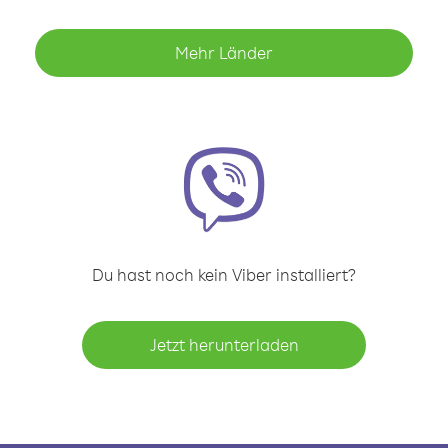
Mehr Länder
Du hast noch kein Viber installiert?
Jetzt herunterladen