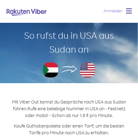
Anmelden
Togg
navig
So rufst du in USA aus
Sudan an
Mit Viber Out kannst du Gespräche nach USA aus Sudan
führen.
Rufe eine beliebige Nummer in USA an - Festnetz
oder mobil! - Schon ab nur 1.9 ¢ pro Minute.
Kaufe Guthabenpakete oder einen Tarif, um die besten
Tarife pro Minute nach USA zu erhalten.