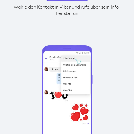
Wähle den Kontakt in Viber und rufe über sein Info-
Fenster an