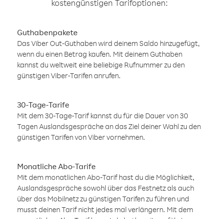
kostengünstigen Tarifoptionen:
Guthabenpakete
Das Viber Out-Guthaben wird deinem Saldo hinzugefügt,
wenn du einen Betrag kaufen. Mit deinem Guthaben
kannst du weltweit eine beliebige Rufnummer zu den
günstigen Viber-Tarifen anrufen.
30-Tage-Tarife
Mit dem 30-Tage-Tarif kannst du für die Dauer von 30
Tagen Auslandsgespräche an das Ziel deiner Wahl zu den
günstigen Tarifen von Viber vornehmen.
Monatliche Abo-Tarife
Mit dem monatlichen Abo-Tarif hast du die Möglichkeit,
Auslandsgespräche sowohl über das Festnetz als auch
über das Mobilnetz zu günstigen Tarifen zu führen und
musst deinen Tarif nicht jedes mal verlängern. Mit dem