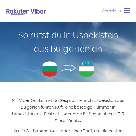
Anmelden
Togg
navig
So rufst du in Usbekistan
aus Bulgarien an
Mit Viber Out kannst du Gespräche nach Usbekistan aus
Bulgarien führen.
Rufe eine beliebige Nummer in
Usbekistan an - Festnetz oder mobil! - Schon ab nur 15.5
¢ pro Minute.
Kaufe Guthabenpakete oder einen Tarif, um die besten