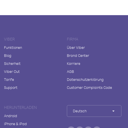
VIBER
FIRMA
Funktionen
Über Viber
Blog
Brand Center
Sicherheit
Karriere
Viber Out
AGB
Tarife
Datenschutzerklärung
Support
Customer Complaints Code
HERUNTERLADEN
Deutsch
Android
iPhone & iPad