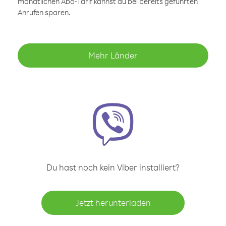
monatlichen Abo-Tarif kannst du bei bereits geführten
Anrufen sparen.
Mehr Länder
Du hast noch kein Viber installiert?
Jetzt herunterladen