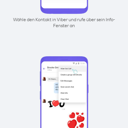
Wähle den Kontakt in Viber und rufe über sein Info-
Fenster an