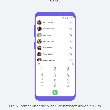
Die Nummer über die Viber-Wähltastatur wählen.
Um