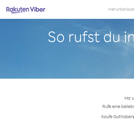
Herunterlad
So rufst du 
Mit 
Rufe eine belieb
Kaufe Guthabenpa