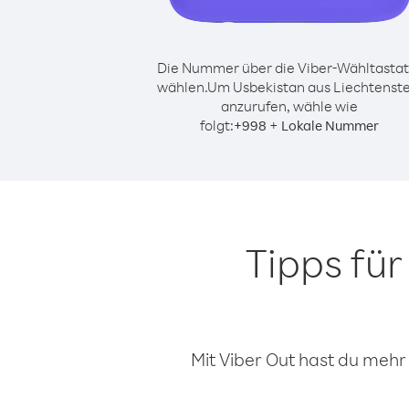
Die Nummer über die Viber-Wähltastat
wählen.
Um Usbekistan aus Liechtenste
anzurufen, wähle wie
folgt:
+
+
998
Lokale Nummer
Tipps fü
Mit Viber Out hast du mehr