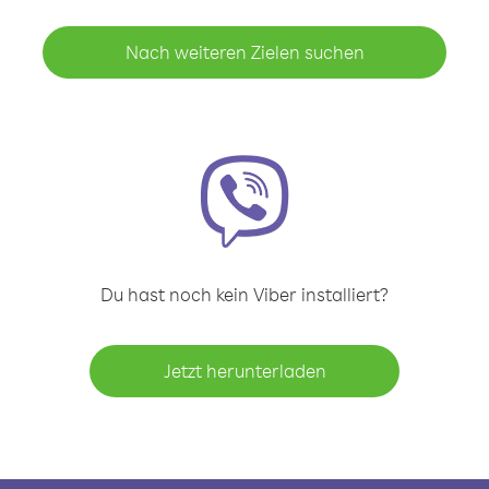
Nach weiteren Zielen suchen
Du hast noch kein Viber installiert?
Jetzt herunterladen