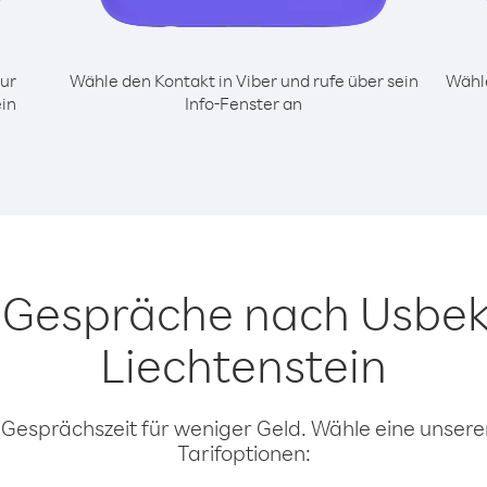
ur
Wähle den Kontakt in Viber und rufe über sein
Wähle
in
Info-Fenster an
r Gespräche nach Usbek
Liechtenstein
 Gesprächszeit für weniger Geld. Wähle eine unserer
Tarifoptionen: