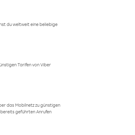
t du weltweit eine beliebige
ünstigen Tarifen von Viber
ber das Mobilnetz zu günstigen
 bereits geführten Anrufen