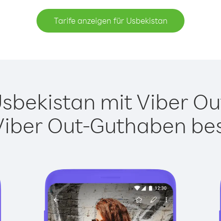
Tarife anzeigen für Usbekistan
bekistan mit Viber Out
Viber Out-Guthaben besi