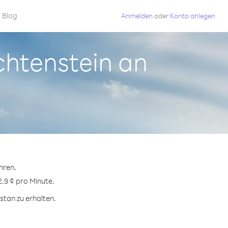
Blog
Anmelden
oder
Konto anlegen
chtenstein an
hren.
2.9 ¢ pro Minute.
stan zu erhalten.