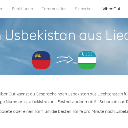
en
Funktionen
Communities
Sicherheit
Viber Out
in Usbekistan aus Lie
Viber Out kannst du Gespräche nach Usbekistan aus Liechtenstein fü
ige Nummer in Usbekistan an - Festnetz oder mobil! - Schon ab nur 1
kete oder einen Tarif, um die besten Tarife pro Minute nach Usbeki