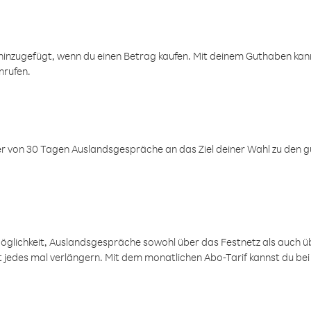
inzugefügt, wenn du einen Betrag kaufen. Mit deinem Guthaben kanns
nrufen.
er von 30 Tagen Auslandsgespräche an das Ziel deiner Wahl zu den g
öglichkeit, Auslandsgespräche sowohl über das Festnetz als auch ü
ht jedes mal verlängern. Mit dem monatlichen Abo-Tarif kannst du bei