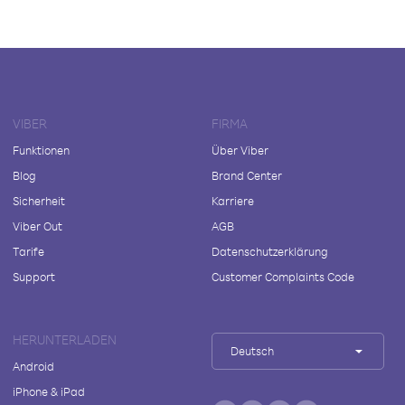
VIBER
FIRMA
Funktionen
Über Viber
Blog
Brand Center
Sicherheit
Karriere
Viber Out
AGB
Tarife
Datenschutzerklärung
Support
Customer Complaints Code
HERUNTERLADEN
Deutsch
Android
iPhone & iPad