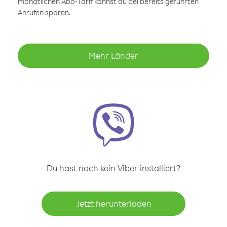
monatlichen Abo-Tarif kannst du bei bereits geführten
Anrufen sparen.
Mehr Länder
Du hast noch kein Viber installiert?
Jetzt herunterladen