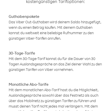
kostengünstigen Tarifoptionen:
Guthabenpakete
Das Viber Out-Guthaben wird deinem Saldo hinzugefügt,
wenn du einen Betrag kaufen. Mit deinem Guthaben
kannst du weltweit eine beliebige Rufnummer zu den
günstigen Viber-Tarifen anrufen.
30-Tage-Tarife
Mit dem 30-Tage-Tarif kannst du für die Dauer von 30
Tagen Auslandsgespräche an das Ziel deiner Wahl zu den
günstigen Tarifen von Viber vornehmen.
Monatliche Abo-Tarife
Mit dem monatlichen Abo-Tarif hast du die Möglichkeit,
Auslandsgespräche sowohl über das Festnetz als auch
über das Mobilnetz zu günstigen Tarifen zu führen und
musst deinen Tarif nicht jedes mal verlängern. Mit dem