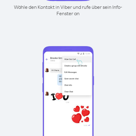
Wähle den Kontakt in Viber und rufe über sein Info-
Fenster an