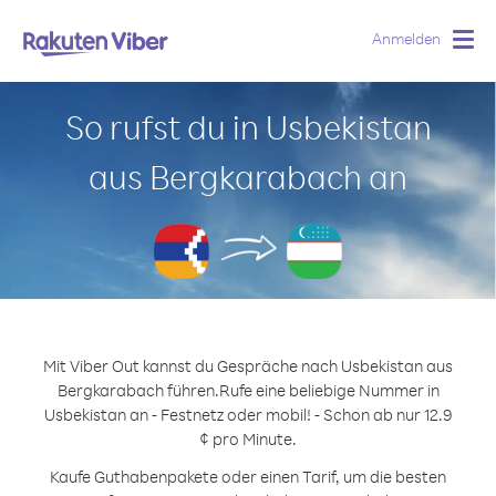
Anmelden
Togg
navig
So rufst du in Usbekistan
aus Bergkarabach an
Mit Viber Out kannst du Gespräche nach Usbekistan aus
Bergkarabach führen.
Rufe eine beliebige Nummer in
Usbekistan an - Festnetz oder mobil! - Schon ab nur 12.9
¢ pro Minute.
Kaufe Guthabenpakete oder einen Tarif, um die besten