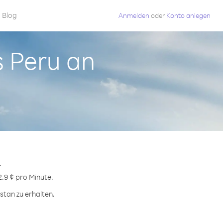
Blog
Anmelden
oder
Konto anlegen
s Peru an
.
2.9 ¢ pro Minute.
stan zu erhalten.