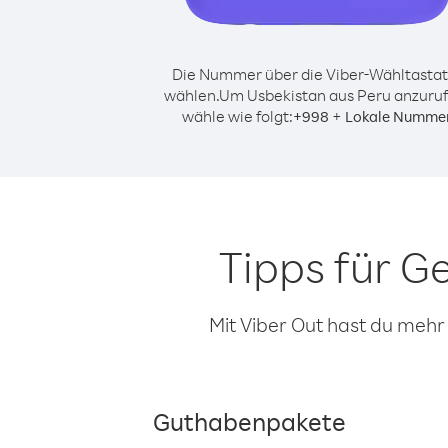
Die Nummer über die Viber-Wähltastat
wählen.
Um Usbekistan aus Peru anzuruf
wähle wie folgt:
+
+
998
Lokale Numme
Tipps für G
Mit Viber Out hast du mehr
Guthabenpakete