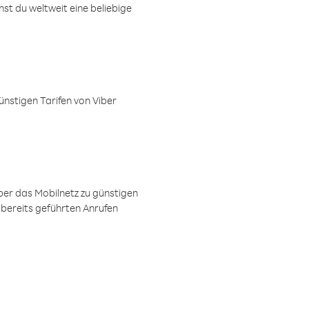
t du weltweit eine beliebige
ünstigen Tarifen von Viber
ber das Mobilnetz zu günstigen
 bereits geführten Anrufen