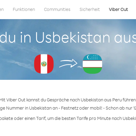
en
Funktionen
Communities
Sicherheit
Viber Out
 du in Usbekistan au
Mit Viber Out kannst du Gespräche nach Usbekistan aus Peru führen
ige Nummer in Usbekistan an - Festnetz oder mobil! - Schon ab nur 1
kete oder einen Tarif, um die besten Tarife pro Minute nach Usbeki