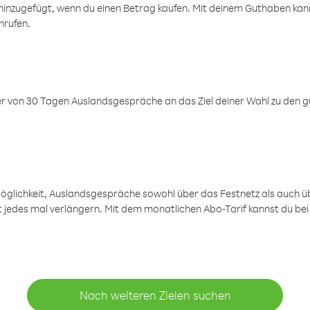
inzugefügt, wenn du einen Betrag kaufen. Mit deinem Guthaben kanns
nrufen.
er von 30 Tagen Auslandsgespräche an das Ziel deiner Wahl zu den g
öglichkeit, Auslandsgespräche sowohl über das Festnetz als auch ü
ht jedes mal verlängern. Mit dem monatlichen Abo-Tarif kannst du bei
Nach weiteren Zielen suchen