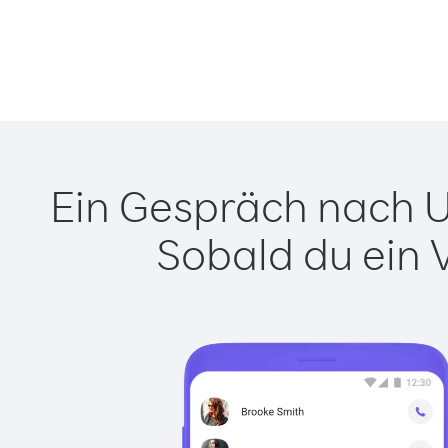
Ein Gespräch nach Us
Sobald du ein 