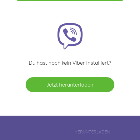
Du hast noch kein Viber installiert?
Jetzt herunterladen
HERUNTERLADEN