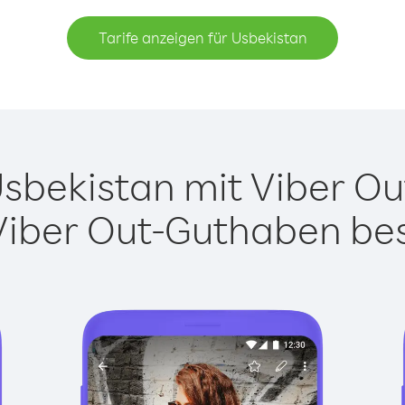
Tarife anzeigen für Usbekistan
bekistan mit Viber Out
Viber Out-Guthaben besi