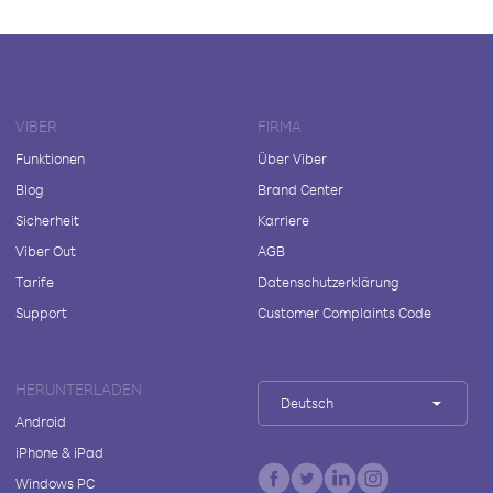
VIBER
FIRMA
Funktionen
Über Viber
Blog
Brand Center
Sicherheit
Karriere
Viber Out
AGB
Tarife
Datenschutzerklärung
Support
Customer Complaints Code
HERUNTERLADEN
Deutsch
Android
iPhone & iPad
Windows PC