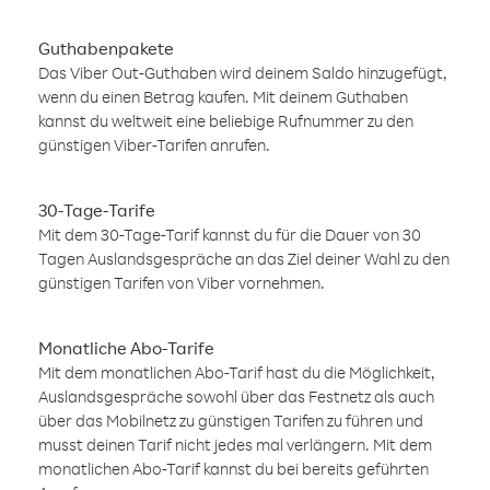
Guthabenpakete
Das Viber Out-Guthaben wird deinem Saldo hinzugefügt,
wenn du einen Betrag kaufen. Mit deinem Guthaben
kannst du weltweit eine beliebige Rufnummer zu den
günstigen Viber-Tarifen anrufen.
30-Tage-Tarife
Mit dem 30-Tage-Tarif kannst du für die Dauer von 30
Tagen Auslandsgespräche an das Ziel deiner Wahl zu den
günstigen Tarifen von Viber vornehmen.
Monatliche Abo-Tarife
Mit dem monatlichen Abo-Tarif hast du die Möglichkeit,
Auslandsgespräche sowohl über das Festnetz als auch
über das Mobilnetz zu günstigen Tarifen zu führen und
musst deinen Tarif nicht jedes mal verlängern. Mit dem
monatlichen Abo-Tarif kannst du bei bereits geführten