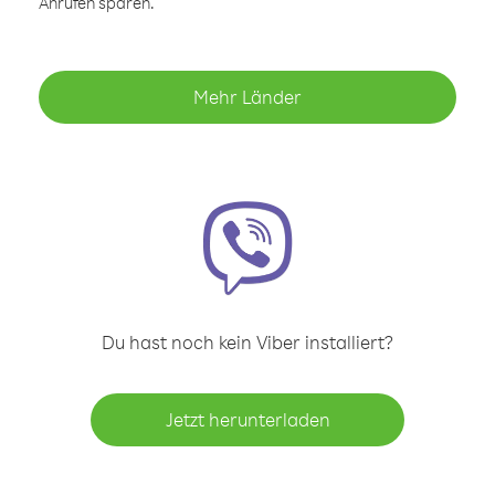
Anrufen sparen.
Mehr Länder
Du hast noch kein Viber installiert?
Jetzt herunterladen