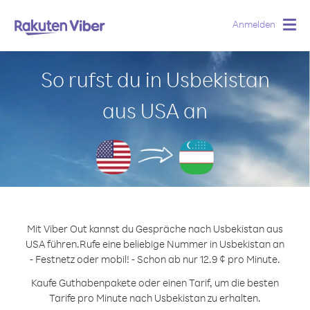
Anmelden
Togg
navig
So rufst du in Usbekistan
aus USA an
Mit Viber Out kannst du Gespräche nach Usbekistan aus
USA führen.
Rufe eine beliebige Nummer in Usbekistan an
- Festnetz oder mobil! - Schon ab nur 12.9 ¢ pro Minute.
Kaufe Guthabenpakete oder einen Tarif, um die besten
Tarife pro Minute nach Usbekistan zu erhalten.