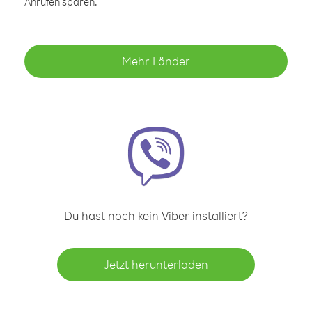
Anrufen sparen.
Mehr Länder
Du hast noch kein Viber installiert?
Jetzt herunterladen