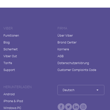
VIBER
FIRMA
Funktionen
Über Viber
Blog
Brand Center
Sicherheit
Karriere
Viber Out
AGB
Tarife
Datenschutzerklärung
Support
Customer Complaints Code
HERUNTERLADEN
Deutsch
Android
iPhone & iPad
Windows PC