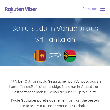
Anmelden
Togg
navig
So rufst du in Vanuatu aus
Sri Lanka an
Mit Viber Out kannst du Gespräche nach Vanuatu aus Sri
Lanka führen.
Rufe eine beliebige Nummer in Vanuatu an -
Festnetz oder mobil! - Schon ab nur $1.15 pro Minute.
Kaufe Guthabenpakete oder einen Tarif, um die besten
Tarife pro Minute nach Vanuatu zu erhalten.