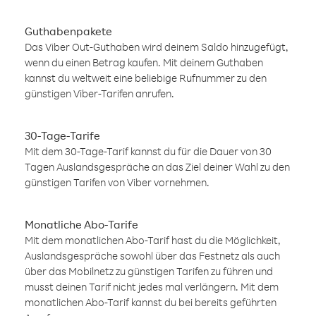
Guthabenpakete
Das Viber Out-Guthaben wird deinem Saldo hinzugefügt,
wenn du einen Betrag kaufen. Mit deinem Guthaben
kannst du weltweit eine beliebige Rufnummer zu den
günstigen Viber-Tarifen anrufen.
30-Tage-Tarife
Mit dem 30-Tage-Tarif kannst du für die Dauer von 30
Tagen Auslandsgespräche an das Ziel deiner Wahl zu den
günstigen Tarifen von Viber vornehmen.
Monatliche Abo-Tarife
Mit dem monatlichen Abo-Tarif hast du die Möglichkeit,
Auslandsgespräche sowohl über das Festnetz als auch
über das Mobilnetz zu günstigen Tarifen zu führen und
musst deinen Tarif nicht jedes mal verlängern. Mit dem
monatlichen Abo-Tarif kannst du bei bereits geführten